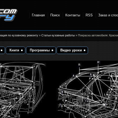
Главная
Поиск
Контакты
RSS
Заказ и спо
точки и
мация по кузовному ремонту
»
Статьи кузовные работы
» Покраска автомобиля: Краски
Книги
Программы
Видео уроки