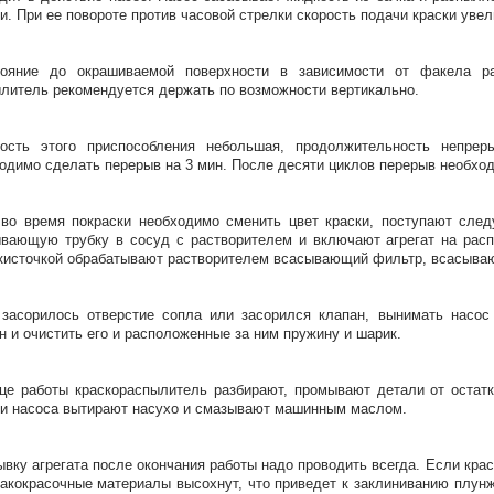
и. При ее повороте против часовой стрелки скорость подачи краски увел
тояние до окрашиваемой поверхности в зависимости от факела р
литель рекомендуется держать по возможности вертикально.
ость этого приспособления небольшая, продолжительность непрер
одимо сделать перерыв на 3 мин. После десяти циклов перерыв необход
во время покраски необходимо сменить цвет краски, поступают сле
вающую трубку в сосуд с растворителем и включают агрегат на расп
 кисточкой обрабатывают растворителем всасывающий фильтр, всасываю
засорилось отверстие сопла или засорился клапан, вынимать насос 
н и очистить его и расположенные за ним пружину и шарик.
це работы краскораспылитель разбирают, промывают детали от остат
и насоса вытирают насухо и смазывают машинным маслом.
вку агрегата после окончания работы надо проводить всегда. Если кра
акокрасочные материалы высохнут, что приведет к заклиниванию плунж