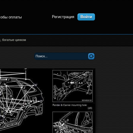
Регистрация
Войти
собы оплаты
, богатые цинком