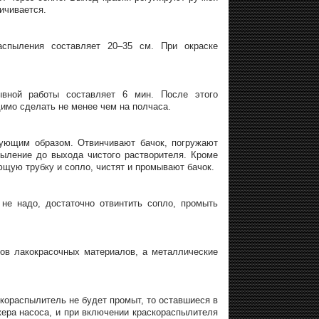
ичивается.
аспыления составляет 20–35 см. При окраске
ывной работы составляет 6 мин. После этого
имо сделать не менее чем на полчаса.
дующим образом. Отвинчивают бачок, погружают
ыление до выхода чистого растворителя. Кроме
щую трубку и сопло, чистят и промывают бачок.
не надо, достаточно отвинтить сопло, промыть
ков лакокрасочных материалов, а металлические
скораспылитель не будет промыт, то оставшиеся в
ера насоса, и при включении краскораспылителя