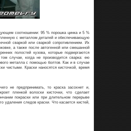
едующем соотношении: 95 % порошка цинка и 5 %
сцепленную с металлом деталей и обеспечивающую
чечной сваркой или сваркой сопротивлением. Их
ковке, а также после автогенной или смешанной
енних полостей кузова, которые подвергаются
 том случае, когда не производится сварка: ею
ового металла с помощью болтов. Как и в случае
ки чистыми. Краски наносятся кисточкой, время
его не предпринимать, то краска засохнет и,
кроет пленкой волоски кисточки, что сделает
нчании покраски или при длительном перерыве
о удаления следов краски. Что касается кистей,