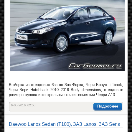
Выборка из стендовых баз по Заз Форза, Чери Бонус Liftback,
Чери Вери Hatchback 2010–2016 Body dimensions, стендовые
размеры кузова и контрольные точки геометрии Черри А13.
6-05-2016, 02:58
Подробнее
Daewoo Lanos Sedan (T100), ЗАЗ Lanos, ЗАЗ Sens