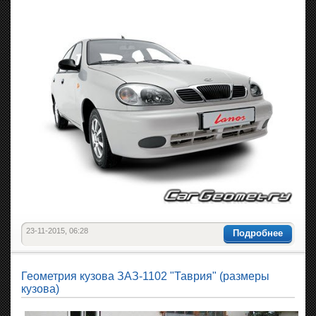
23-11-2015, 06:28
Подробнее
Геометрия кузова ЗАЗ-1102 "Таврия" (размеры
кузова)