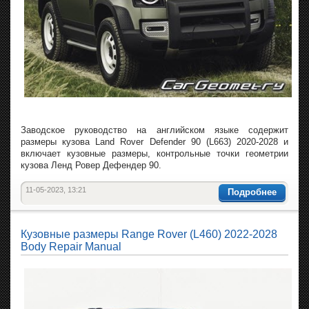
Заводское руководство на английском языке содержит
размеры кузова Land Rover Defender 90 (L663) 2020-2028 и
включает кузовные размеры, контрольные точки геометрии
кузова Ленд Ровер Дефендер 90.
11-05-2023, 13:21
Подробнее
Кузовные размеры Range Rover (L460) 2022-2028
Body Repair Manual