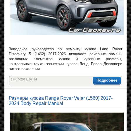
Заводское руководство по ремонту кузова Land Rover
Discovery 5 (L462) 2017-2026 включает описание замены
различных элементов кузова и кузовные размеры,
контрольные точки геометрии кузова Ленд Ровер Дисковери
пятого поколения.
12-07-2019, 02:14
Подробнее
Размеры кузова Range Rover Velar (L560) 2017-
2024 Body Repair Manual