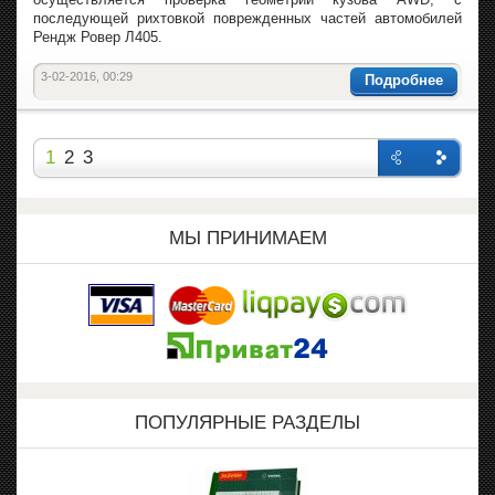
последующей рихтовкой поврежденных частей автомобилей
Рендж Ровер Л405.
3-02-2016, 00:29
Подробнее
1
2
3
Назад
Впере
д
МЫ ПРИНИМАЕМ
ПОПУЛЯРНЫЕ РАЗДЕЛЫ