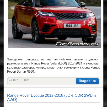
Заводское руководство на английском языке содержит
размеры кузова Range Rover Velar (L560) 2017-2024 и включает
кузовные размеры, контрольные точки геометрии кузова Рендж
Ровер Велар Л560.
24-10-2018, 10:20
Подробнее
Range Rover Evoque 2012-2018 (3DR, 5DR 2WD и
AWD)