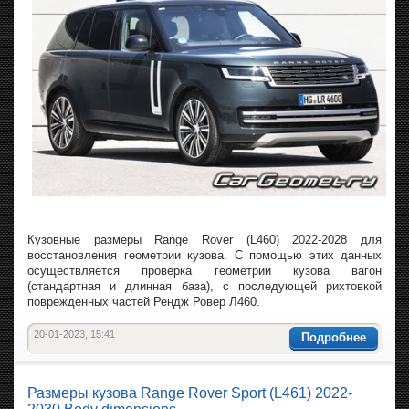
Кузовные размеры Range Rover (L460) 2022-2028 для
восстановления геометрии кузова. С помощью этих данных
осуществляется проверка геометрии кузова вагон
(стандартная и длинная база), с последующей рихтовкой
поврежденных частей Рендж Ровер Л460.
20-01-2023, 15:41
Подробнее
Размеры кузова Range Rover Sport (L461) 2022-