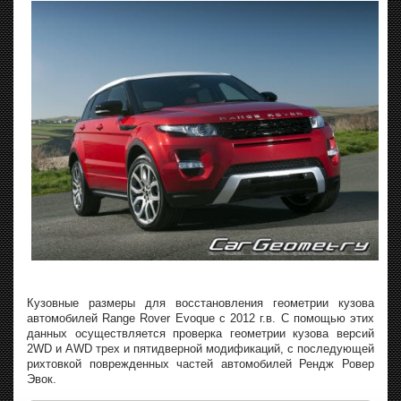
Кузовные размеры для восстановления геометрии кузова
автомобилей Range Rover Evoque с 2012 г.в. С помощью этих
данных осуществляется проверка геометрии кузова версий
2WD и AWD трех и пятидверной модификаций, с последующей
рихтовкой поврежденных частей автомобилей Рендж Ровер
Эвок.