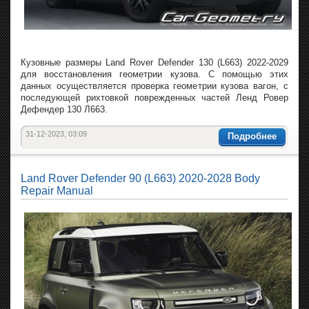
Кузовные размеры Land Rover Defender 130 (L663) 2022-2029
для восстановления геометрии кузова. С помощью этих
данных осуществляется проверка геометрии кузова вагон, с
последующей рихтовкой поврежденных частей Ленд Ровер
Дефендер 130 Л663.
31-12-2023, 03:09
Подробнее
Land Rover Defender 90 (L663) 2020-2028 Body
Repair Manual