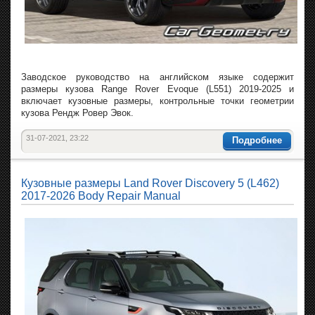
Заводское руководство на английском языке содержит
размеры кузова Range Rover Evoque (L551) 2019-2025 и
включает кузовные размеры, контрольные точки геометрии
кузова Рендж Ровер Эвок.
31-07-2021, 23:22
Подробнее
Кузовные размеры Land Rover Discovery 5 (L462)
2017-2026 Body Repair Manual