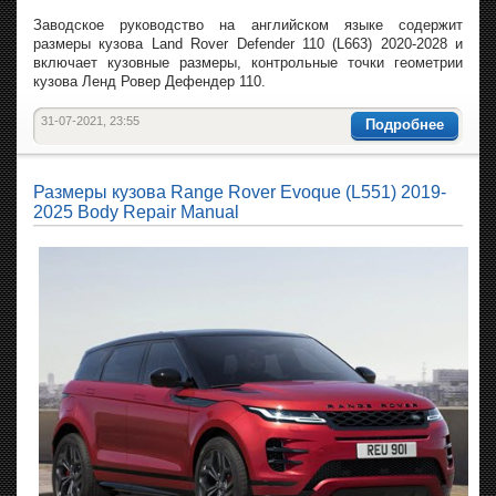
Заводское руководство на английском языке содержит
размеры кузова Land Rover Defender 110 (L663) 2020-2028 и
включает кузовные размеры, контрольные точки геометрии
кузова Ленд Ровер Дефендер 110.
31-07-2021, 23:55
Подробнее
Размеры кузова Range Rover Evoque (L551) 2019-
2025 Body Repair Manual