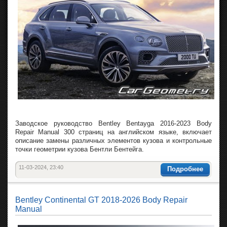
Заводское руководство Bentley Bentayga 2016-2023 Body
Repair Manual 300 страниц на английском языке, включает
описание замены различных элементов кузова и контрольные
точки геометрии кузова Бентли Бентейга.
11-03-2024, 23:40
Подробнее
Bentley Continental GT 2018-2026 Body Repair
Manual