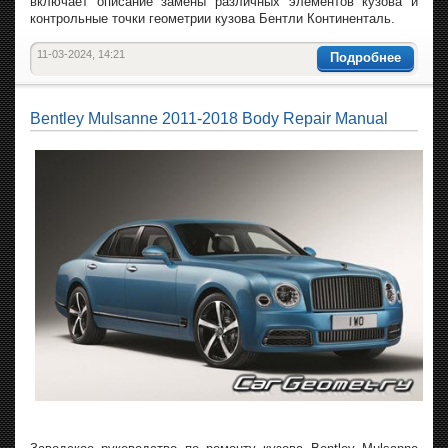
включает описание замены различных элементов кузова и
контрольные точки геометрии кузова Бентли Континенталь.
11-03-2024, 14:21
Подробнее
Bentley Mulsanne 2011-2018 Body Repair Manual