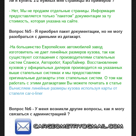
ли я купить 1-2 нужных мне страницы из примеров ?
- Нет, Мы не продаем отдельные страницы. Информация
предоставляется только "пакетом" документации за ту
стоимость, которая указана на сайте.
Вопрос №5 - Я приобрел пакет документации, но не могу
разобраться с данными из датакарт.
-На большинство Европейских автомобилей завод
изготовитель не дает линейных размеров кузова, так как
существуют соглашения с производителями стапельных
систем Спанеси, Авторобот, КароЛайнер. Восстановление
кузовов у официальных дилеров производится на указанных
выше стапельных системах и мы предоставляем
оригинальные датакарты этих стапельных систем. О том как
работать с этими датакартами Вы можете почитать в статье
Вычисляем линейные размеры кузова используя карты от
стапеля car-o-liner
Вопрос №6 - У меня возникли другие вопросы, как я могу
связаться с администрацией ?