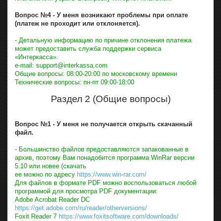
Вопрос №4 - У меня возникают проблемы при оплате
(платеж не проходит или отклоняется).
- Детальную информацию по причине отклонения платежа
может предоставить служба поддержки сервиса
«Интеркасса».
e-mail: support@interkassa.com
Общие вопросы: 08:00-20:00 по московскому времени
Технические вопросы: пн-пт 09:00-18:00
Раздел 2 (Общие вопросы)
Вопрос №1 - У меня не получается открыть скачанный
файл.
- Большинство файлов предоставляются запакованные в
архив, поэтому Вам понадобится программа WinRar версии
5.10 или новее (скачать
ее можно по адресу
https://www.win-rar.com/
Для файлов в формате PDF можно воспользоваться любой
программой для просмотра PDF документации:
Adobe Acrobat Reader DC
https://get.adobe.com/ru/reader/otherversions/
Foxit Reader 7
https://www.foxitsoftware.com/downloads/