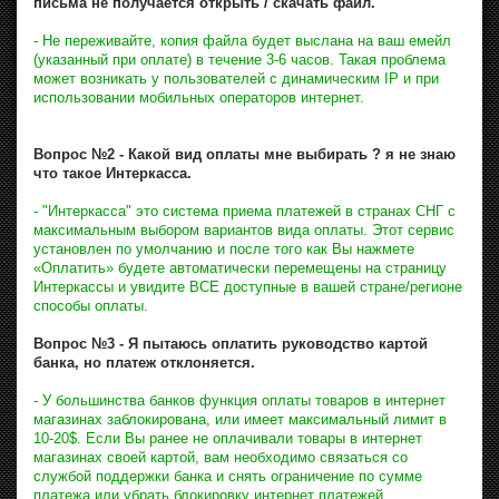
письма не получается открыть / скачать файл.
- Не переживайте, копия файла будет выслана на ваш емейл
(указанный при оплате) в течение 3-6 часов. Такая проблема
может возникать у пользователей с динамическим IP и при
использовании мобильных операторов интернет.
Вопрос №2 - Какой вид оплаты мне выбирать ? я не знаю
что такое Интеркасса.
- "Интеркасса" это система приема платежей в странах СНГ с
максимальным выбором вариантов вида оплаты. Этот сервис
установлен по умолчанию и после того как Вы нажмете
«Оплатить» будете автоматически перемещены на страницу
Интеркассы и увидите ВСЕ доступные в вашей стране/регионе
способы оплаты.
Вопрос №3 - Я пытаюсь оплатить руководство картой
банка, но платеж отклоняется.
- У большинства банков функция оплаты товаров в интернет
магазинах заблокирована, или имеет максимальный лимит в
10-20$. Если Вы ранее не оплачивали товары в интернет
магазинах своей картой, вам необходимо связаться со
службой поддержки банка и снять ограничение по сумме
платежа или убрать блокировку интернет платежей.