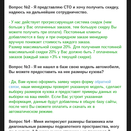
Вопрос №2 - Я представляю СТО и хочу получить скидку,
надеюсь на дальнейшее сотрудничество.
- У нас действует прогрессирующая система скидок (чем
больше у Вас оплаченных заказов, тем большую скидку Вы
можете получить при оплате). Постоянные клиенты
добавляются в базу и при очередном заказе менеджер
вручную понижает стоимость каждого заказа.
Размер максимальной скидки 20%. Для получения постоянной
максимальной скидки 20% у Вас должно быть 7 оплаченных
заказов (каждый заказ +3% к текущей скидке).
Вопрос №3 - Я не нашел в базе свою модель автомобиля,
Вы можете предоставить на нее размеры кузова?
- Да, Вам нужно оформить заявку через форму
обратной
связи
, наши менеджеры проверят указанную модель, сделают
выборку размеров кузова и предоставят примеры данных из
выборки на ваш емейл. Если Вас устроит указанная
информация, данные будут добавлены в общую базу сайты,
после чего Вы сможете оплатить и скачать их в
автоматическом режиме.
Вопрос №4 - Меня интересуют размеры багажника или
диагональные размеры подкапотного пространства, могу