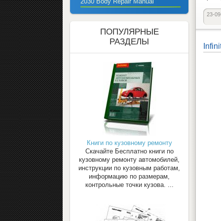
2030 Body Repair Manual
23-09
ПОПУЛЯРНЫЕ
РАЗДЕЛЫ
Infi
Книги по кузовному ремонту
Скачайте Бесплатно книги по
кузовному ремонту автомобилей,
инструкции по кузовным работам,
информацию по размерам,
контрольные точки кузова. ...