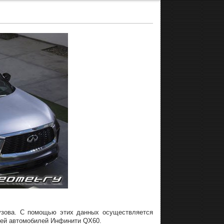
 кузова. С помощью этих данных осуществляется
тей автомобилей Инфинити QX60.