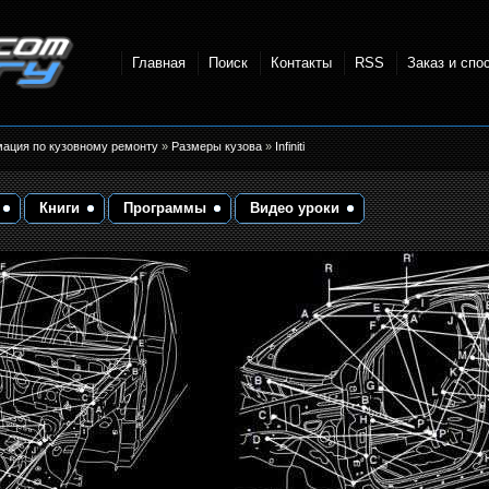
Главная
Поиск
Контакты
RSS
Заказ и спо
точки и
мация по кузовному ремонту
»
Размеры кузова
»
Infiniti
Книги
Программы
Видео уроки