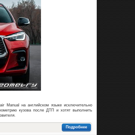
pair Manual на английском языке исключительно
еометрию кузова после ДТП и хотят выполнить
овителя.
Подробнее