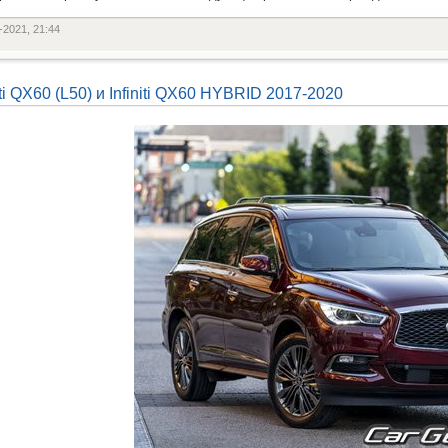
-2021, 21:44
niti QX60 (L50) и Infiniti QX60 HYBRID 2017-2020