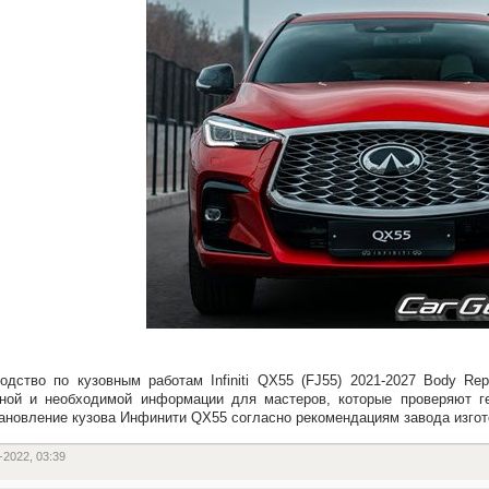
одство по кузовным работам Infiniti QX55 (FJ55) 2021-2027 Body Re
ной и необходимой информации для мастеров, которые проверяют г
ановление кузова Инфинити QX55 согласно рекомендациям завода изгот
-2022, 03:39