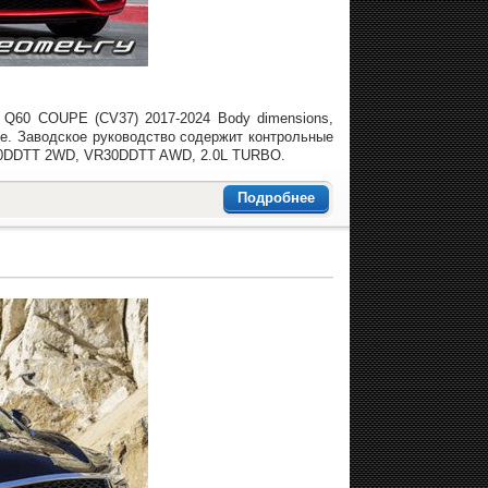
i Q60 COUPE (CV37) 2017-2024 Body dimensions,
е. Заводское руководство содержит контрольные
R30DDTT 2WD, VR30DDTT AWD, 2.0L TURBO.
Подробнее