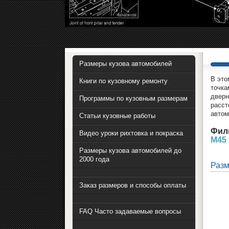
Размеры кузова автомобилей
В это
Книги по кузовному ремонту
точка
дверн
Программы по кузовным размерам
расст
автом
Статьи кузовные работы
Фил
Видео уроки рихтовка и покраска
M45
Размеры кузова автомобилей до
2000 года
Разм
Заказ размеров и способы оплаты
FAQ Часто задаваемые вопросы