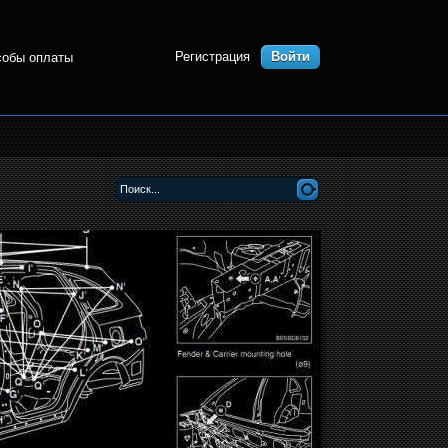
Регистрация
Войти
собы оплаты