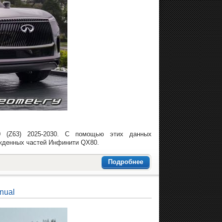
80 (Z63) 2025-2030. С помощью этих данных
ежденных частей Инфинити QX80.
Подробнее
nual