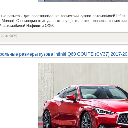
ные размеры для восстановления геометрии кузова автомобилей Infiniti 
r Manual. С помощью этих данных осуществляется проверка геометрии
й автомобилей Инфинити QX60.
-2018, 08:30
рольные размеры кузова Infiniti Q60 COUPE (CV37) 2017-20