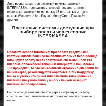
Либо воспользоваться системой приема платежей
INTERKASSA, посредством которой, осуществляется
обработка платежей от основных 16 платежных интернет-
систем (Western Union, Paypal, MoneyGram, Приват24 и
другие).
Платежные системы доступные при
выборе оплаты через сервис
INTERKASSA
Обратите особое внимание: при оплате кредитными
картами многие банки устанавливают лимит либо вообще
блокируют оплату через платежные системы. Если Вы
впервые оплачиваете товары в интернете и ваш платеж
"не проходит", то это банк-эмитент ограничил операции по
вашей карте, рекомендуется обратится в тех поддержку
банка и увеличить лимит или отменить блокирование
платежей (по умолчанию у многих банков интернет
платежи заблокированы).
После осуществления оплаты через выбранную систему
ссылка на файл автоматически станет активной в течение 6
часов.