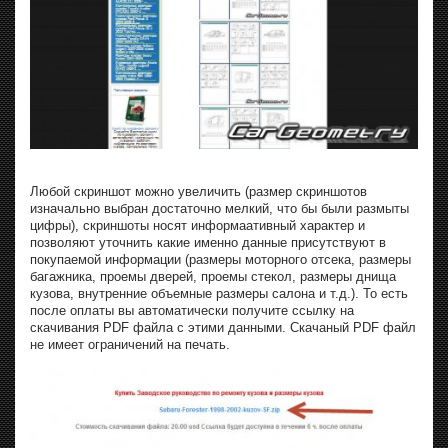
Любой скриншот можно увеличить (размер скриншотов
изначально выбран достаточно мелкий, что бы были размыты
цифры), скриншоты носят информаативный характер и
позволяют уточнить какие именно данные присутствуют в
покупаемой информации (размеры моторного отсека, размеры
багажника, проемы дверей, проемы стекол, размеры днища
кузова, внутренние объемные размеры салона и т.д.). То есть
после оплаты вы автоматически получите ссылку на
скачивания PDF файла с этими данными. Скачаный PDF файл
не имеет ограничений на печать.