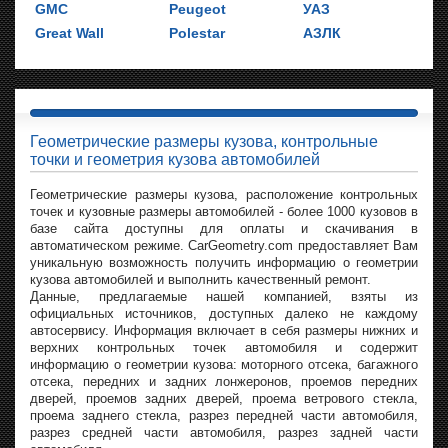
GMC
Peugeot
УАЗ
Great Wall
Polestar
АЗЛК
Геометрические размеры кузова, контрольные
точки и геометрия кузова автомобилей
Геометрические размеры кузова, расположение контрольных
точек и кузовные размеры автомобилей - более 1000 кузовов в
базе сайта доступны для оплаты и скачивания в
автоматическом режиме. CarGeometry.com предоставляет Вам
уникальную возможность получить информацию о геометрии
кузова автомобилей и выполнить качественный ремонт.
Данные, предлагаемые нашей компанией, взяты из
официальных источников, доступных далеко не каждому
автосервису. Информация включает в себя размеры нижних и
верхних контрольных точек автомобиля и содержит
информацию о геометрии кузова: моторного отсека, багажного
отсека, передних и задних лонжеронов, проемов передних
дверей, проемов задних дверей, проема ветрового стекла,
проема заднего стекла, разрез передней части автомобиля,
разрез средней части автомобиля, разрез задней части