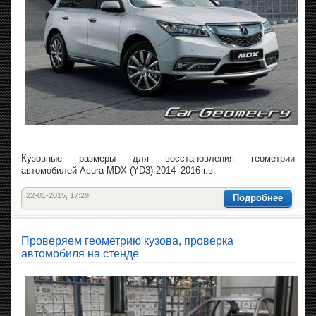
Кузовные размеры для восстановления геометрии
автомобилей Acura MDX (YD3) 2014–2016 г.в.
22-01-2015, 17:29
Подробнее
Проверяем геометрию кузова, проверка
автомобиля на стенде