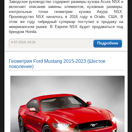
Заводское руководство содержит размеры кузова Acura NSX и
включает описание замены элементов, кузовные размеры,
контрольные точки геометрии кузова Акура NSX.
Производство NSX началось в 2016 году в Огайо, США. В
этом же году гибридный суперкар поступил в продажу на
американском рынке. В Европе NSX будет продаваться под
брендом Honda.
4-07-2018, 03:24
Подробнее
Геометрия Ford Mustang 2015-2023 (Шестое
поколение)