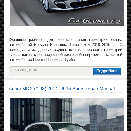
Кузовные размеры для восстановления геометрии кузова
автомобилей Porsche Panamera Turbo (970) 2010–2016 г.в. С
помощью этих данных осуществляется проверка геометрии
кузова вагон, с последующей рихтовкой поврежденных частей
автомобилей Порше Панамера Турбо.
13-03-2015, 00:15
Подробнее
Acura MDX (YD3) 2014–2016 Body Repair Manual