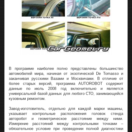
В программе наиболее полно представлены большинство
автомобилей мира, начиная от экзотической De Tomasso и
заканчивая русскими Вазами и Москвичами. В отличие от
более старых версий, программа AUTOROBOT содержит
данные по июль 2008 год включительно и является
универсальной базой данных для любого СТО, занимающейся
кузовным ремонтом.
Завод-изготовитель, отдельно для каждой марки машины,
указывает контрольные расположения головок стенда
авторобот и геометрическое расстояние между ними.
Измерение расстояний между контрольными точками –
обязательное условие при проведении полной диагностики