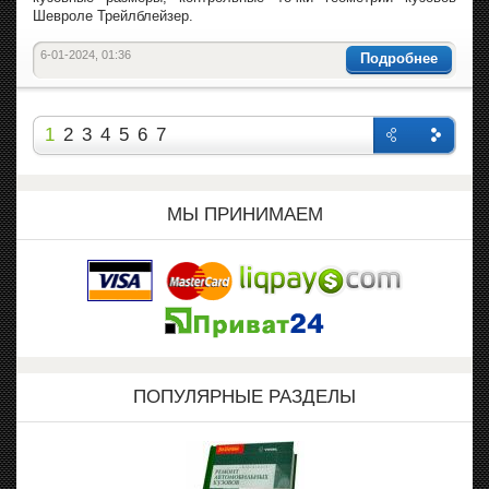
Шевроле Трейлблейзер.
6-01-2024, 01:36
Подробнее
1
2
3
4
5
6
7
Назад
Впере
д
МЫ ПРИНИМАЕМ
ПОПУЛЯРНЫЕ РАЗДЕЛЫ