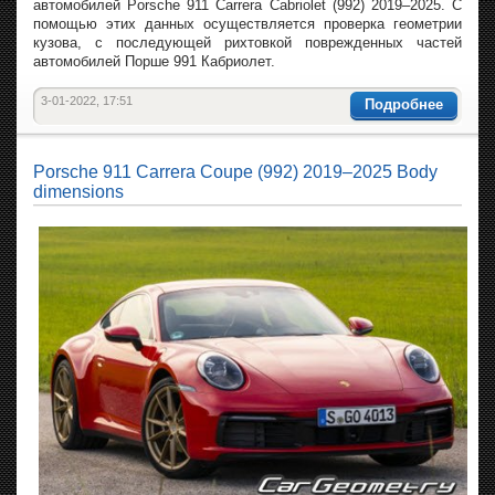
автомобилей Porsche 911 Carrera Cabriolet (992) 2019–2025. С
помощью этих данных осуществляется проверка геометрии
кузова, с последующей рихтовкой поврежденных частей
автомобилей Порше 991 Кабриолет.
3-01-2022, 17:51
Подробнее
Porsche 911 Carrera Coupe (992) 2019–2025 Body
dimensions