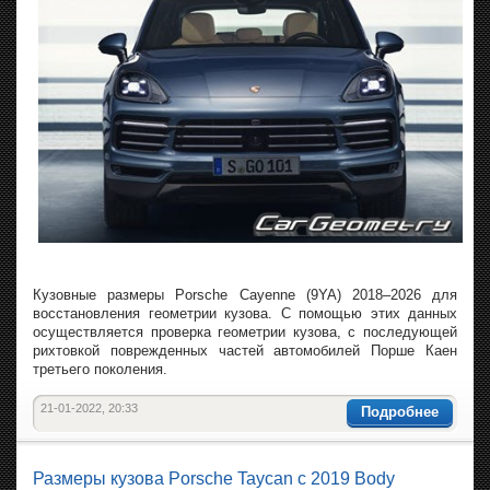
Кузовные размеры Porsche Cayenne (9YA) 2018–2026 для
восстановления геометрии кузова. С помощью этих данных
осуществляется проверка геометрии кузова, с последующей
рихтовкой поврежденных частей автомобилей Порше Каен
третьего поколения.
21-01-2022, 20:33
Подробнее
Размеры кузова Porsche Taycan с 2019 Body