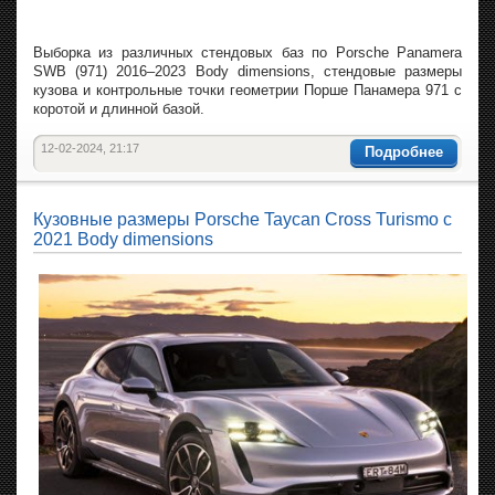
Выборка из различных стендовых баз по Porsche Panamera
SWB (971) 2016–2023 Body dimensions, стендовые размеры
кузова и контрольные точки геометрии Порше Панамера 971 с
коротой и длинной базой.
12-02-2024, 21:17
Подробнее
Кузовные размеры Porsche Taycan Cross Turismo с
2021 Body dimensions