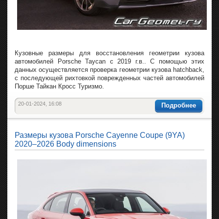
Кузовные размеры для восстановления геометрии кузова
автомобилей Porsche Taycan с 2019 г.в.. С помощью этих
данных осуществляется проверка геометрии кузова hatchback,
с последующей рихтовкой поврежденных частей автомобилей
Порше Тайкан Кросс Туризмо.
20-01-2024, 16:08
Подробнее
Размеры кузова Porsche Cayenne Coupe (9YA)
2020–2026 Body dimensions