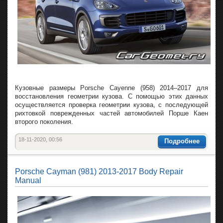
Кузовные размеры Porsche Cayenne (958) 2014–2017 для
восстановления геометрии кузова. С помощью этих данных
осуществляется проверка геометрии кузова, с последующей
рихтовкой поврежденных частей автомобилей Порше Каен
второго поколения.
18-11-2020, 00:56
Подробнее
Porsche Cayman (981) 2013-2017 Body Repair
Manual