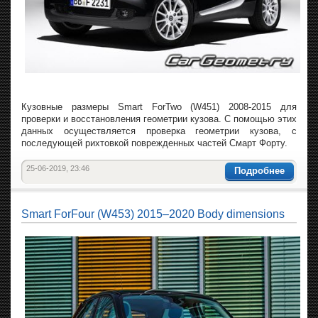
Кузовные размеры Smart ForTwo (W451) 2008-2015 для
проверки и восстановления геометрии кузова. С помощью этих
данных осуществляется проверка геометрии кузова, с
последующей рихтовкой поврежденных частей Смарт Форту.
25-06-2019, 23:46
Подробнее
Smart ForFour (W453) 2015–2020 Body dimensions