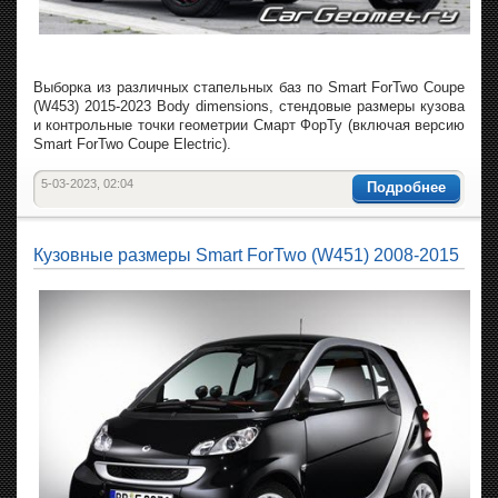
Выборка из различных стапельных баз по Smart ForTwo Coupe
(W453) 2015-2023 Body dimensions, стендовые размеры кузова
и контрольные точки геометрии Смарт ФорТу (включая версию
Smart ForTwo Coupe Electric).
5-03-2023, 02:04
Подробнее
Кузовные размеры Smart ForTwo (W451) 2008-2015