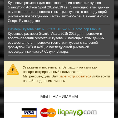
Кузовные размеры для восстановления геометрии кузова
SsangYong Actyon Sport 2012-2019 г.в. С помощью этих данных
осуществляется проверка геометрии кузова, с последующей
рихтовкой поврежденных частей автомобилей Саньенг Актион
Спорт. Руководство
Размеры кузова Suzuki Vitara 2015-2022 BodyShop Manual
Кузовные размеры Suzuki Vitara 2015-2022 для проверки и
восстановления геометрии кузова. С помощью этих данных
осуществляется проверка геометрии кузова с колесной
формулой 2WD и 4WD, с последующей рихтовкой
поврежденных частей Сузуки Витара.
Уважаемый посетитель, Вы зашли на сайт как
незарегистрированный пользователь.
Мы рекомендуем Вам
зарегистрироваться
либо войти
на сайт под своим именем.
МЫ ПРИНИМАЕМ