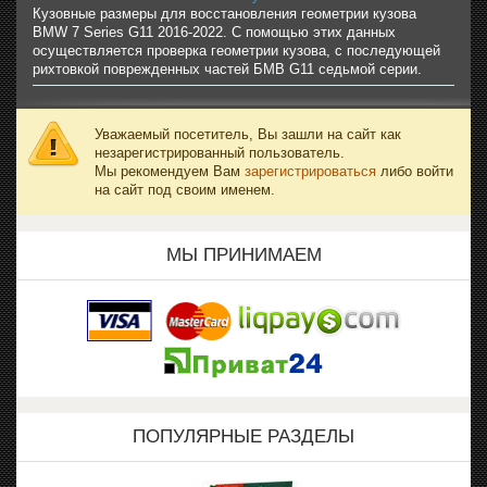
Кузовные размеры для восстановления геометрии кузова
BMW 7 Series G11 2016-2022. С помощью этих данных
осуществляется проверка геометрии кузова, с последующей
рихтовкой поврежденных частей БМВ G11 седьмой серии.
Уважаемый посетитель, Вы зашли на сайт как
незарегистрированный пользователь.
Мы рекомендуем Вам
зарегистрироваться
либо войти
на сайт под своим именем.
МЫ ПРИНИМАЕМ
ПОПУЛЯРНЫЕ РАЗДЕЛЫ