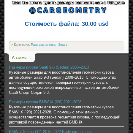
Стоимость файла: 30.00 usd
Категория:
Размеры кузова
,
Smart
А также:
Размеры кузова Saab 9-3 (Sedan) 2008–2013
Кузовные размеры для восстановления геометрии кузова
автомобилей Saab 9-3 (Sedan) 2008–2013. С помощью этих
данных осуществляется проверка геометрии кузова, с
последующей рихтовкой поврежденных частей автомобилей
Сааб Спорт Седан 9-3.
Размеры кузова BMW iX (I20) 2021-2028
Кузовные размеры для восстановления геометрии кузова
BMW iX (I20) 2021-2028. С помощью этих данных
осуществляется проверка геометрии кузова, с последующей
рихтовкой поврежденных частей БМВ iX.
BMW 7 Series G11 2016-2022 Body dimensions