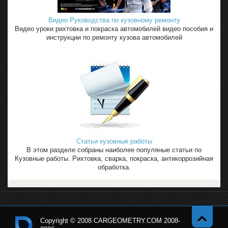
Видео Руководства по кузовному ремонту
Видео уроки рихтовка и покраска автомобилей видео пособия и
инструкции по ремонту кузова автомобилей
Статьи кузовные работы
В этом разделе собраны наиболее популяные статьи по
Кузовные работы. Рихтовка, сварка, покраска, антикоррозийная
обработка.
Copyright © 2008 CARGEOMETRY.COM 2008-