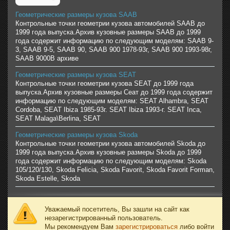
Геометрические размеры кузова SAAB
Контрольные точки геометрии кузова автомобилей SAAB до
1999 года выпуска.Архив кузовные размеры SAAB до 1999
года содержит информацию по следующим моделям: SAAB 9-
3, SAAB 9-5, SAAB 90, SAAB 900 1978-93г, SAAB 900 1993-98г,
SAAB 9000В архиве
Геометрические размеры кузова SEAT
Контрольные точки геометрии кузова SEAT до 1999 года
выпуска.Архив кузовные размеры Сеат до 1999 года содержит
информацию по следующим моделям: SEAT Alhambra, SEAT
Cordoba, SEAT Ibiza 1985-93г. SEAT Ibiza 1993-г. SEAT Inca,
SEAT Malaga\Berlina, SEAT
Геометрические размеры кузова Skoda
Контрольные точки геометрии кузова автомобилей Skoda до
1999 года выпуска.Архив кузовные размеры Skoda до 1999
года содержит информацию по следующим моделям: Skoda
105/120/130, Skoda Felicia, Skoda Favorit, Skoda Favorit Forman,
Skoda Estelle, Skoda
Уважаемый посетитель, Вы зашли на сайт как
незарегистрированный пользователь.
Мы рекомендуем Вам
зарегистрироваться
либо войти