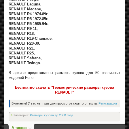
RENAULT Laguna,
RENAULT Megane,
RENAULT R4 1974-89г.,
RENAULT R5 1972-85г.,
RENAULT R5 1985-94г.,
RENAULT R9 11,
RENAULT R18,
RENAULT R19-Chamade,
RENAULT R20-30,
RENAULT R21,
RENAULT R25,
RENAULT Safrane,
RENAULT Twingo.
В архиве представлены размеры кузова для 50 различных
моделей Рено.
Бесплатно скачать "Геометрические размеры кузова
RENAULT"
Внимание! У вас нет прав для просмотра скрытого текста,
Регистрация
.
Категория:
Размеры кузова до 2000 года
А также: