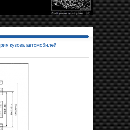
трия кузова автомобилей