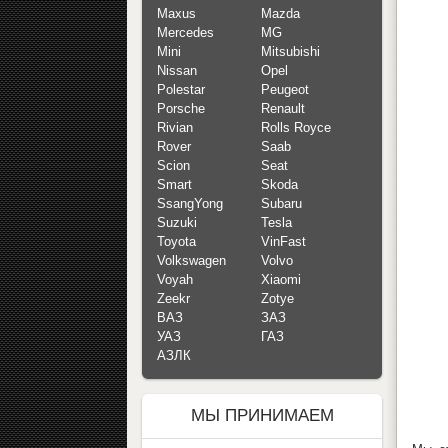
Maxus
Mazda
Mercedes
MG
Mini
Mitsubishi
Nissan
Opel
Polestar
Peugeot
Porsche
Renault
Rivian
Rolls Royce
Rover
Saab
Scion
Seat
Smart
Skoda
SsangYong
Subaru
Suzuki
Tesla
Toyota
VinFast
Volkswagen
Volvo
Voyah
Xiaomi
Zeekr
Zotye
ВАЗ
ЗАЗ
УАЗ
ГАЗ
АЗЛК
МЫ ПРИНИМАЕМ