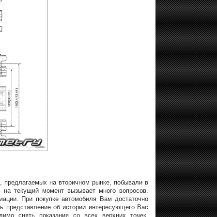
, предлагаемых на вторичном рынке, побывали в
 на текущий момент вызывает много вопросов.
мации. При покупке автомобиля Вам достаточно
ть представление об истории интересующего Вас
димо снять показания со всех верхних точек.