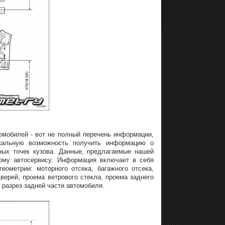
омобилей - вот не полный перечень информации,
икальную возможность получить информацию о
ных точек кузова. Данные, предлагаемые нашей
ому автосервису. Информация включает в себя
ометрии: моторного отсека, багажного отсека,
верей, проема ветрового стекла, проема заднего
 разрез задней части автомобиля.