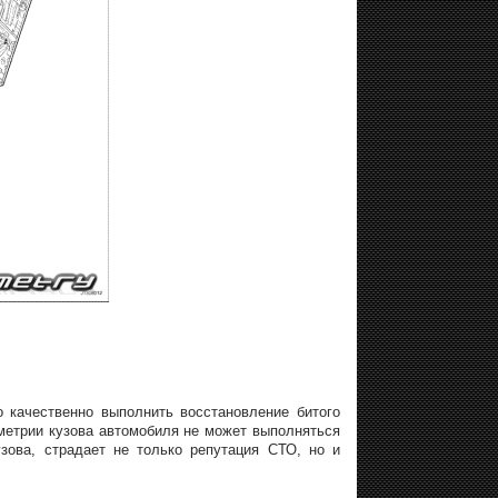
о качественно выполнить восстановление битого
метрии кузова автомобиля не может выполняться
узова, страдает не только репутация СТО, но и