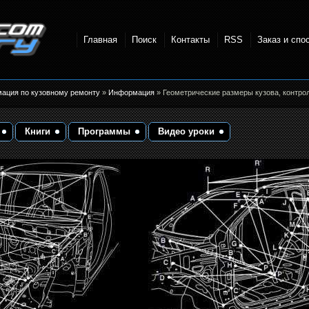
Главная
Поиск
Контакты
RSS
Заказ и спо
точки и
мация по кузовному ремонту
»
Информация
» Геометрические размеры кузова, контро
Книги
Программы
Видео уроки