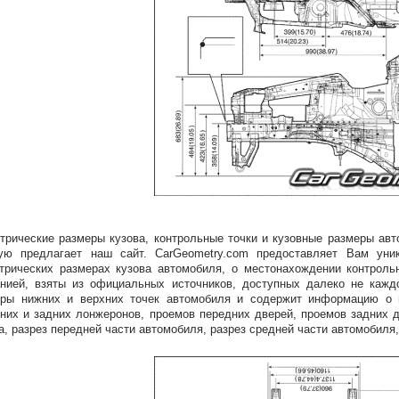
трические размеры кузова, контрольные точки и кузовные размеры авт
рую предлагает наш сайт. CarGeometry.com предоставляет Вам ун
трических размерах кузова автомобиля, о местонахождении контроль
нией, взяты из официальных источников, доступных далеко не кажд
ры нижних и верхних точек автомобиля и содержит информацию о ге
них и задних лонжеронов, проемов передних дверей, проемов задних д
а, разрез передней части автомобиля, разрез средней части автомобиля,