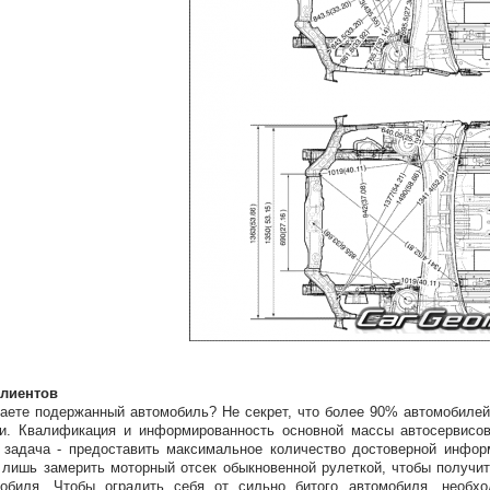
клиентов
аете подержанный автомобиль? Не секрет, что более 90% автомобилей
и. Квалификация и информированность основной массы автосервисов
задача - предоставить максимальное количество достоверной инфор
 лишь замерить моторный отсек обыкновенной рулеткой, чтобы получи
обиля. Чтобы оградить себя от сильно битого автомобиля, необхо