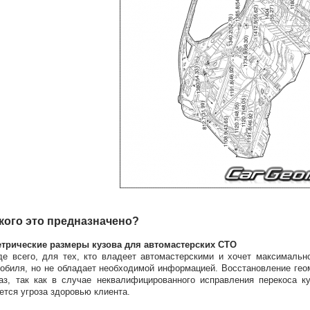
кого это предназначено?
етрические размеры кузова для автомастерских СТО
е всего, для тех, кто владеет автомастерскими и хочет максимальн
обиля, но не обладает необходимой информацией. Восстановление гео
аз, так как в случае неквалифицированного исправления перекоса к
ется угроза здоровью клиента.