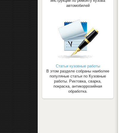
инструкции по ремонту кузова
автомобилей
Статьи кузовные работы
В этом разделе собраны наиболее
популяные статьи по Кузовные
работы. Рихтовка, сварка,
покраска, антикоррозийная
обработка.