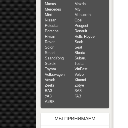
Maxus
Mazda
Mercedes
MG
Mini
Mitsubishi
Nissan
Opel
Polestar
Peugeot
Porsche
Renault
Rivian
Rolls Royce
Rover
Saab
Scion
Seat
Smart
Skoda
SsangYong
Subaru
Suzuki
Tesla
Toyota
VinFast
Volkswagen
Volvo
Voyah
Xiaomi
Zeekr
Zotye
ВАЗ
ЗАЗ
УАЗ
ГАЗ
АЗЛК
МЫ ПРИНИМАЕМ