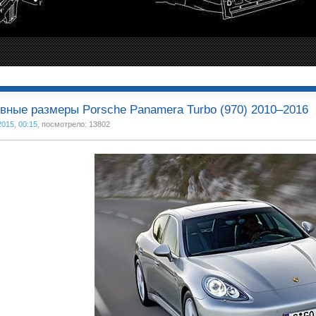
вные размеры Porsche Panamera Turbo (970) 2010–2016
2015, 00:15
, посмотрело: 13802