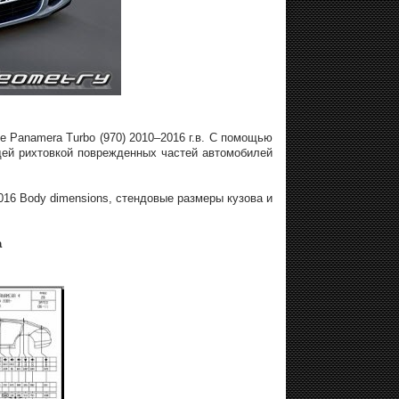
 Panamera Turbo (970) 2010–2016 г.в. С помощью
щей рихтовкой поврежденных частей автомобилей
016 Body dimensions, стендовые размеры кузова и
а