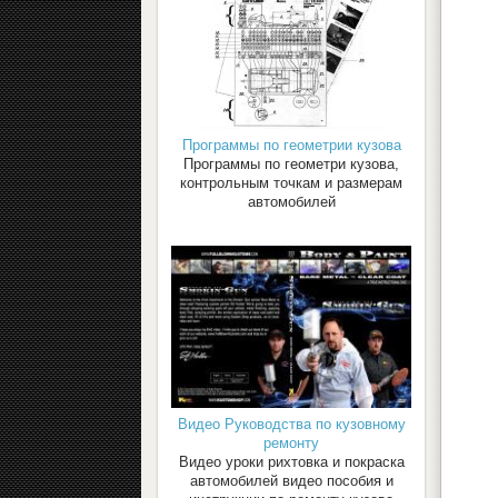
Программы по геометрии кузова
Программы по геометри кузова,
контрольным точкам и размерам
автомобилей
Видео Руководства по кузовному
ремонту
Видео уроки рихтовка и покраска
автомобилей видео пособия и