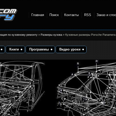
Главная
Поиск
Контакты
RSS
Заказ и спо
точки и
мация по кузовному ремонту
»
Размеры кузова
» Кузовные размеры Porsche Panamera 
Книги
Программы
Видео уроки