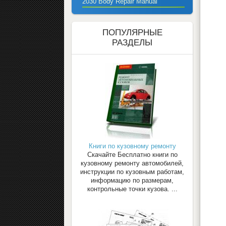
2030 Body Repair Manual
ПОПУЛЯРНЫЕ
РАЗДЕЛЫ
Книги по кузовному ремонту
Скачайте Бесплатно книги по
кузовному ремонту автомобилей,
инструкции по кузовным работам,
информацию по размерам,
контрольные точки кузова. ...