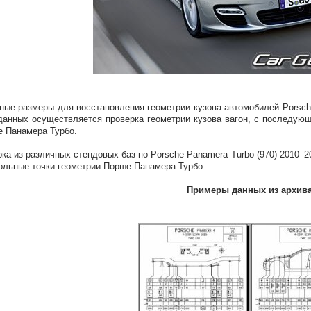
ные размеры для восстановления геометрии кузова автомобилей Porsche
данных осуществляется проверка геометрии кузова вагон, с последую
 Панамера Турбо.
ка из различных стендовых баз по Porsche Panamera Turbo (970) 2010–2
ольные точки геометрии Порше Панамера Турбо.
Примеры данных из архив