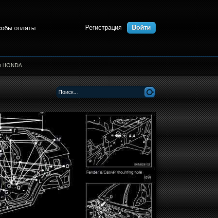
Регистрация
Войти
собы оплаты
ры HONDA