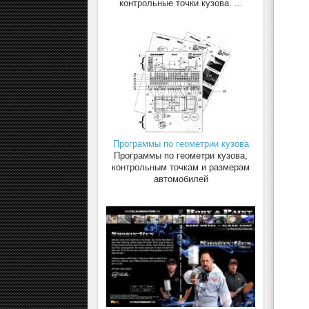
контрольные точки кузова. ...
Программы по геометрии кузова
Программы по геометри кузова,
контрольным точкам и размерам
автомобилей