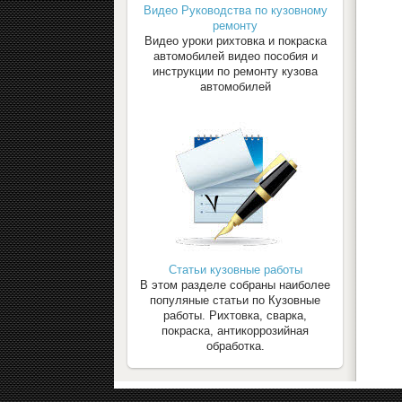
Видео Руководства по кузовному
ремонту
Видео уроки рихтовка и покраска
автомобилей видео пособия и
инструкции по ремонту кузова
автомобилей
Статьи кузовные работы
В этом разделе собраны наиболее
популяные статьи по Кузовные
работы. Рихтовка, сварка,
покраска, антикоррозийная
обработка.