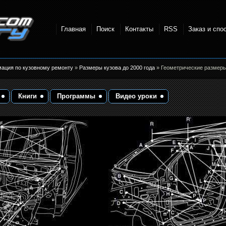
Главная
Поиск
Контакты
RSS
Заказ и спо
точки и
мация по кузовному ремонту
»
Размеры кузова до 2000 года
» Геометрические разме
Книги
Программы
Видео уроки