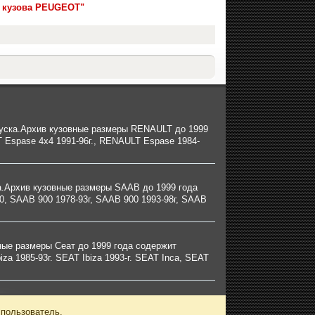
ы кузова PEUGEOT"
пуска.Архив кузовные размеры RENAULT до 1999
Espase 4x4 1991-96г., RENAULT Espase 1984-
а.Архив кузовные размеры SAAB до 1999 года
 SAAB 900 1978-93г, SAAB 900 1993-98г, SAAB
ные размеры Сеат до 1999 года содержит
 1985-93г. SEAT Ibiza 1993-г. SEAT Inca, SEAT
 пользователь.