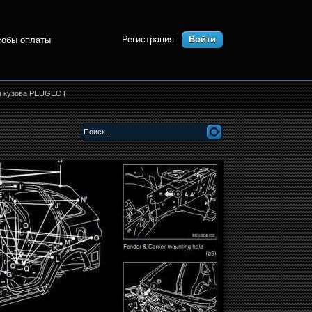
Регистрация
Войти
собы оплаты
ы кузова PEUGEOT