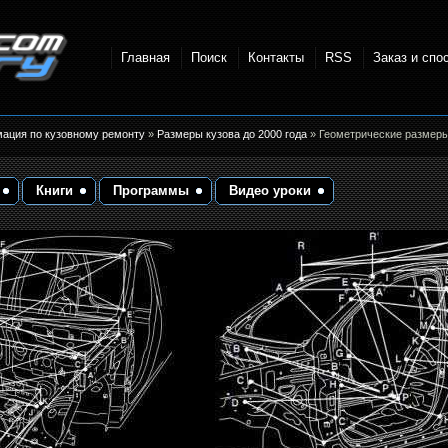
Главная
Поиск
Контакты
RSS
Заказ и спо
точки и
мация по кузовному ремонту
»
Размеры кузова до 2000 года
» Геометрические размер
Книги
Программы
Видео уроки