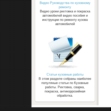
Видео Руководства по кузовному
ремонту
Видео уроки рихтовка и покраска
автомобилей видео пособия и
инструкции по ремонту кузова
автомобилей
Статьи кузовные работы
В этом разделе собраны наиболее
популяные статьи по Кузовные
работы. Рихтовка, сварка,
покраска, антикоррозийная
обработка.