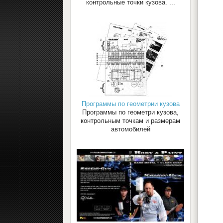
контрольные точки кузова. ...
Программы по геометрии кузова
Программы по геометри кузова,
контрольным точкам и размерам
автомобилей