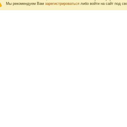
Мы рекомендуем Вам
зарегистрироваться
либо войти на сайт под св