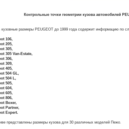
Контрольные точки геометрии кузова автомобилей PEU
 кузовные размеры PEUGEOT до 1999 года содержит информацию по 
ot 106,
ot 205,
ot 305,
ot 305 Van-Estate,
ot 306,
ot 309,
ot 405,
ot 504 GL,
ot 504 L,
ot 505,
ot 604,
ot 605,
ot 806,
ot Boxer,
ot Partner,
ot Expert.
иве представлены размеры кузова для 30 различных моделей Пежо.