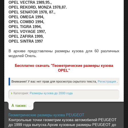
OPEL VECTRA 1989,95.,
OPEL REKORD, MONZA 1978,87.
OPEL SENATOR 1978, 87.,
OPEL OMEGA 1994,
OPEL COMBO 1994,
OPEL TIGRA 1994,
OPEL VOYAGE 1997,
OPEL ZAFIRA 1999,
OPEL SINTRA 1997
В архиве представлены размеры кузова для 60 различных
моделей Опель.
Бесплатно скачать "Геометрические размеры кузова
OPEL"
Внимание! У вас нет прав для просмотра скрытого текста,
Регистрация
.
Категория:
Размеры кузова до 2000 года
А также:
Геометрические размеры кузова PEUGEOT
Контрольные точки геометрии кузова автомобилей PEUGEOT
до 1999 года выпуска.Архив кузовные размеры PEUGEOT до