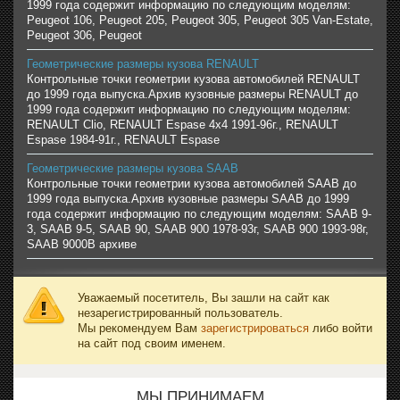
1999 года содержит информацию по следующим моделям:
Peugeot 106, Peugeot 205, Peugeot 305, Peugeot 305 Van-Estate,
Peugeot 306, Peugeot
Геометрические размеры кузова RENAULT
Контрольные точки геометрии кузова автомобилей RENAULT
до 1999 года выпуска.Архив кузовные размеры RENAULT до
1999 года содержит информацию по следующим моделям:
RENAULT Clio, RENAULT Espase 4x4 1991-96г., RENAULT
Espase 1984-91г., RENAULT Espase
Геометрические размеры кузова SAAB
Контрольные точки геометрии кузова автомобилей SAAB до
1999 года выпуска.Архив кузовные размеры SAAB до 1999
года содержит информацию по следующим моделям: SAAB 9-
3, SAAB 9-5, SAAB 90, SAAB 900 1978-93г, SAAB 900 1993-98г,
SAAB 9000В архиве
Уважаемый посетитель, Вы зашли на сайт как
незарегистрированный пользователь.
Мы рекомендуем Вам
зарегистрироваться
либо войти
на сайт под своим именем.
МЫ ПРИНИМАЕМ