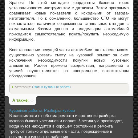
Spanesi. По этой методике координаты базовых точек
устанавливаются инструментом с датчиком. Затем программа
сравнивает новые показатели с исходными от завода-
изготовителя. Но к сожалению, большинство СТО не могут
похвастаться наличием современных стапельных стендов с
актуальными базами данных и владельцам автомобилей
приходится самостоятельно искать/покупать необходимую
информацию.
Восстановление несущей части автомобиля на стапеле может
существенно урезать смету на кузовной ремонт за счет
исключения необходимости покупки новых кузовных
элементов. Расчёт времени воздействия, направлений и
усилий осуществляется на специальном высокоточном
оборудовании.
Категория:
Статьи кузовные работы
А также:
Кузовные работы: Разборка кузова
В зависимости от объема ремонта и состояния разборка
кузовов бывает частичная и полная. Частичную производят,
когда кузов находится в хорошем состоянии и ремонта
требуют только отдельные его части, поврежденные в
результате износа, ослабления