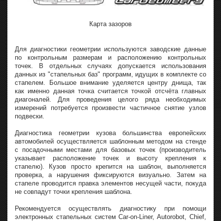
Карта зазоров
Для диагностики геометрии используются заводские данные
по контрольным размерам и расположению контрольных
точек. В отдельных случаях допускается использования
данных из "стапельных баз" программ, идущих в комплекте со
стапелем. Большое внимание уделяется центру днища, так
как именно данная точка считается точкой отсчёта главных
диагоналей. Для проведения целого ряда необходимых
измерений потребуется произвести частичное снятие узлов
подвески.
Диагностика геометрии кузова большинства европейских
автомобилей осуществляется шаблонным методом на стенде
с посадочными местами для базовых точек (производитель
указывает расположение точек и высоту крепления к
стапелю). Кузов просто крепится на шаблон, выполняется
проверка, а нарушения фиксируются визуально. Затем на
стапеле проводится правка элементов несущей части, покуда
не совпадут точки крепления шаблона.
Рекомендуется осуществлять диагностику при помощи
электронных стапельных систем Car-on-Liner, Autorobot, Chief,