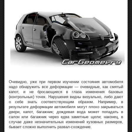
Очевидно, уже при первом изучении состояния автомобиля
надо обнаружить все деформации — очевидные, как смятый
капот, и не бросающиеся в глаза изменения базовых
(контрольных) точек. Нарушения видны визуально, либо дают
о себе знать соответствующим образом. Например, в
результате деформации автомобиля могут плохо закрываться
двери, капот, багажник; дождевая вода может попадать в
салон или багажник через едва заметные щели; наконец, в
случае даже незначительных изменений кузовных размеров,
бывает сложно выполнить развал-схождение.