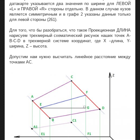
датакарте указывается два значения по ширине для ЛЕВОЙ
«L» и ПРАВОЙ «R» стороны отдельно. В данном случае кузов
является симметричным и в графе 2 указаны данные только
для левой стороны (261).
Для того, что бы разобраться, что такое Проекционная ДЛИНА
нарисуем трехмерный схематический рисунок наших точек A-
B-C-D в трехмерной системе координат, где Х –длина, Y-
ширина, Z – высота.
Допустим нам нужно высчитать линейное расстояние между
точками AC.