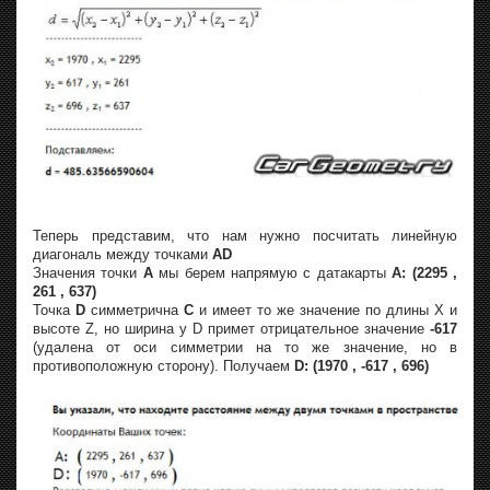
Теперь представим, что нам нужно посчитать линейную
диагональ между точками
AD
Значения точки
A
мы берем напрямую с датакарты
A: (2295 ,
261 , 637)
Точка
D
симметрична
С
и имеет то же значение по длины X и
высотe Z, но ширина у D примет отрицательное значение
-617
(удалена от оси симметрии на то же значение, но в
противоположную сторону). Получаем
D: (1970 , -617 , 696)