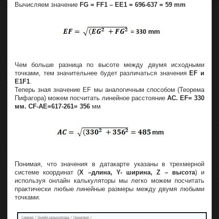
Вычисляем значение
FG = FF1 – EE1 = 696-637 = 59 mm
Чем больше разница по высоте между двумя исходными
точками, тем значительнее будет различаться значения
EF и
E1F1
.
Теперь зная значение EF мы аналогичным способом (Теорема
Пифагора) можем посчитать линейное расстояние
AC. EF= 330
мм. CF-AE=617-261= 356
мм
Понимая, что значения в датакарте указаны в трехмерной
системе координат (
Х –длина, Y- ширина, Z – высота
) и
используя онлайн калькуляторы мы легко можем посчитать
практически любые линейные размеры между двумя любыми
точками.