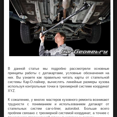
В данной статье мы подробно рассмотрели основные
принципы работы с датакартами, условные обозначения на
них. Вы узнаете как правильно читать карты от стапельной
системы Кар-О-лайнер, вычислять линейные размеры кузова
используя контрольные точки в трехмерной системе координат
XYZ.
К сожалению, у многих мастеров кузовного ремонта возникают
трудности с пониманием и использованием датакарт от
стапельных систем car-o-liner, autorobot. Больше всего
проблем связано с трехмерной системой координат, а точнее с