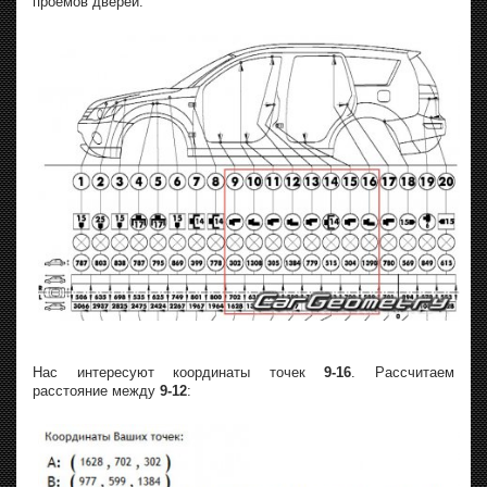
проемов дверей:
Нас интересуют координаты точек
9-16
. Рассчитаем
расстояние между
9-12
: