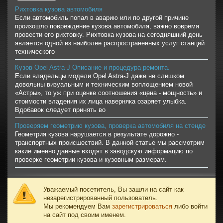
Рихтовка кузова автомобиля
Если автомобиль попал в аварию или по другой причине
произошло повреждение кузова автомобиля, важно вовремя
провести его рихтовку. Рихтовка кузова на сегодняшний день
является одной из наиболее распространенных услуг станций
технического
Кузов Opel Astra-J Описание и процедура ремонта.
Если владельцы модели Opel Astra-J даже не слишком
довольны визуальным и техническим воплощением новой
«Астры», то уж при оценке соотношения «цена - мощность» и
стоимости владения их лица наверняка озаряет улыбка.
Вдобавок следует принять во
Проверяем геометрию кузова, проверка автомобиля на стенде
Геометрия кузова нарушается в результате дорожно -
транспортных происшествий. В данной статье мы рассмотрим
какие именно данные входят в заводскую информацию по
проверке геометрии кузова и кузовным размерам.
Уважаемый посетитель, Вы зашли на сайт как
незарегистрированный пользователь.
Мы рекомендуем Вам
зарегистрироваться
либо войти
на сайт под своим именем.