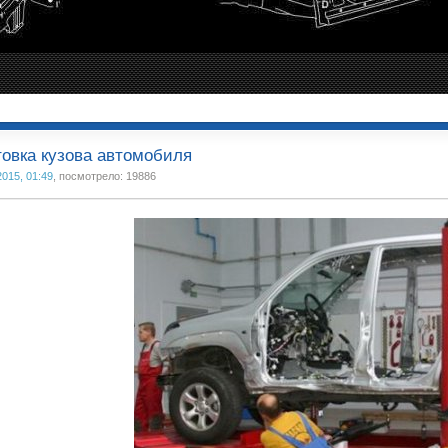
овка кузова автомобиля
2015, 01:49
, посмотрело: 19886