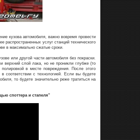
ние кузова автомобиля, важно вовремя провести
лее распространенных услуг станций технического
ове в максимально сжатые сроки.
зове или другой части автомобиля без покраски.
 верхний слой лака, но не проникли глубже (то
й полировкой в месте повреждения. После этого
в соответствии с технологией. Если вы будете
обиля, то будете значительно реже тратиться на
щью споттера и стапеля"