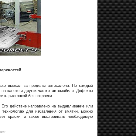
верхностей
лько выехал за пределы автосалона. Но каждый
 на капоте и других частях автомобиля. Дефекты
ить рихтовкой без покраски.
. Его действие направлено на выдавливание или
ю технологию для избавления от вмятин, можно
вет краски, а также выстраивать необходимую
ия: