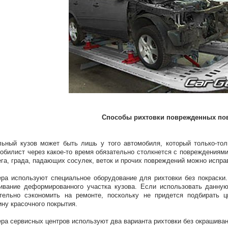
Способы рихтовки поврежденных по
ьный кузов может быть лишь у того автомобиля, который только-то
обилист через какое-то время обязательно столкнется с повреждениями
ега, града, падающих сосулек, веток и прочих повреждений можно исправ
ра используют специальное оборудование для рихтовки без покраски
ивание деформированного участка кузова. Если использовать данну
тельно сэкономить на ремонте, поскольку не придется подбирать ц
ну красочного покрытия.
ра сервисных центров используют два варианта рихтовки без окрашиван