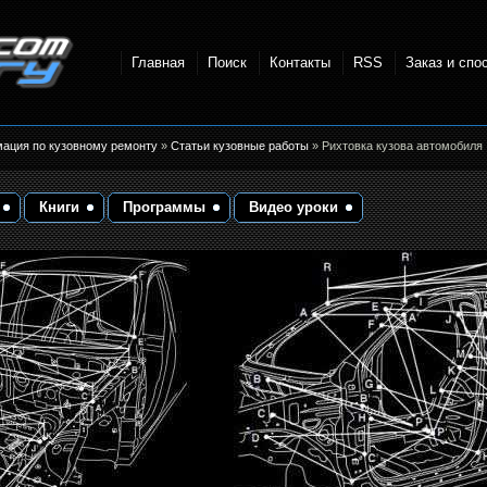
Главная
Поиск
Контакты
RSS
Заказ и спо
точки и
мация по кузовному ремонту
»
Статьи кузовные работы
» Рихтовка кузова автомобиля
Книги
Программы
Видео уроки