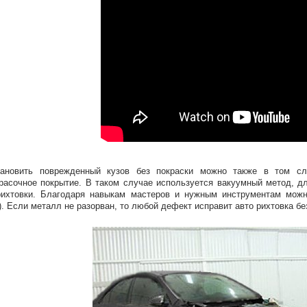
тановить поврежденный кузов без покраски можно также в том с
расочное покрытие. В таком случае используется вакуумный метод, д
ихтовки. Благодаря навыкам мастеров и нужным инструментам можно
). Если металл не разорван, то любой дефект исправит авто рихтовка бе