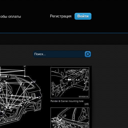
Регистрация
Войти
собы оплаты