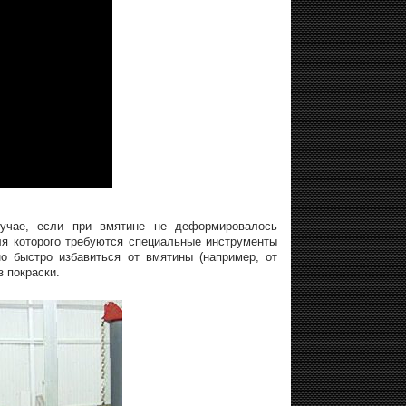
лучае, если при вмятине не деформировалось
ля которого требуются специальные инструменты
 быстро избавиться от вмятины (например, от
з покраски.