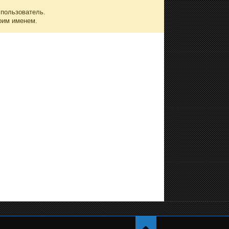
 пользователь.
оим именем.