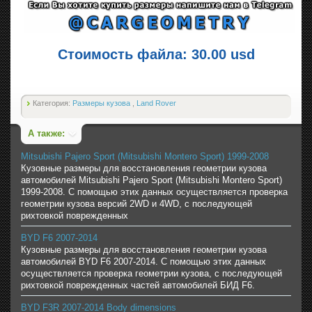
Стоимость файла: 30.00 usd
Категория:
Размеры кузова
,
Land Rover
А также:
Mitsubishi Pajero Sport (Mitsubishi Montero Sport) 1999-2008
Кузовные размеры для восстановления геометрии кузова
автомобилей Mitsubishi Pajero Sport (Mitsubishi Montero Sport)
1999-2008. С помощью этих данных осуществляется проверка
геометрии кузова версий 2WD и 4WD, с последующей
рихтовкой поврежденных
BYD F6 2007-2014
Кузовные размеры для восстановления геометрии кузова
автомобилей BYD F6 2007-2014. С помощью этих данных
осуществляется проверка геометрии кузова, с последующей
рихтовкой поврежденных частей автомобилей БИД F6.
BYD F3R 2007-2014 Body dimensions