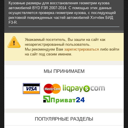
Кузовные размеры для восстановления геометрии кузова
автомобилей BYD F3R 2007-2014. С помощью этих данных
осуществляется проверка геометрии кузова, с последующей
рихтовкой поврежденных частей автомобилей Хэтчбек БИД
F3-R.
Уважаемый посетитель, Вы зашли на сайт как
незарегистрированный пользователь.
Мы рекомендуем Вам
зарегистрироваться
либо войти
на сайт под своим именем.
МЫ ПРИНИМАЕМ
ПОПУЛЯРНЫЕ РАЗДЕЛЫ