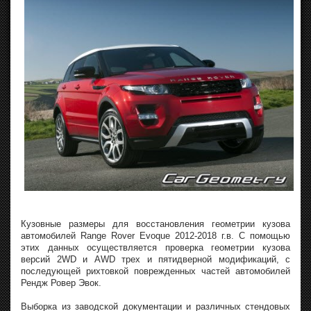
Кузовные размеры для восстановления геометрии кузова
автомобилей Range Rover Evoque 2012-2018 г.в. С помощью
этих данных осуществляется проверка геометрии кузова
версий 2WD и AWD трех и пятидверной модификаций, с
последующей рихтовкой поврежденных частей автомобилей
Рендж Ровер Эвок.
Выборка из заводской документации и различных стендовых