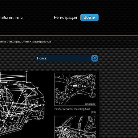
Регистрация
Войти
собы оплаты
ение лакокрасочных материалов