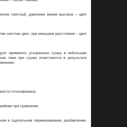
более светлый, давление менее высокое – цвет
тем светлее цвет, при меньшем расстоянии – цвет
дует применять ускоренную сушку в небольших
кие лаки при сушке осветляются в результате
емнению;
мости отполирована;
ошибкам при сравнении.
вном в тщательном перемешивании, разбавлении,