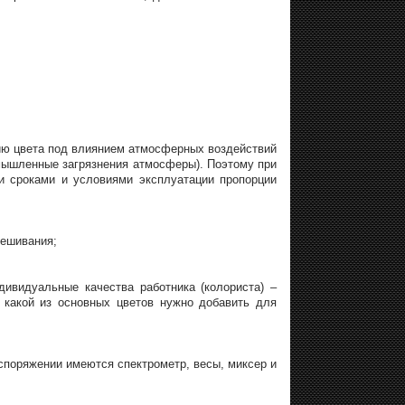
ию цвета под влиянием атмосферных воздействий
омышленные загрязнения атмосферы). Поэтому при
и сроками и условиями эксплуатации пропорции
мешивания;
ивидуальные качества работника (колориста) –
, какой из основных цветов нужно добавить для
аспоряжении имеются спектрометр, весы, миксер и