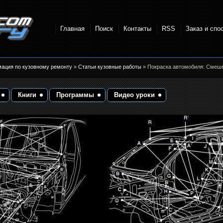
Главная
Поиск
Контакты
RSS
Заказ и спо
точки и
мация по кузовному ремонту
»
Статьи кузовные работы
» Покраска автомобиля: Смеш
Книги
Программы
Видео уроки