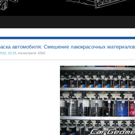
аска автомобиля: Смешение лакокрасочных материало
2010, 23:33
, посмотрело: 6350