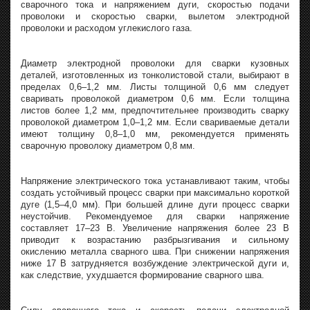
сварочного тока и напряжением дуги, скоростью подачи
проволоки и скоростью сварки, вылетом электродной
проволоки и расходом углекислого газа.
Диаметр электродной проволоки для сварки кузовных
деталей, изготовленных из тонколистовой стали, выбирают в
пределах 0,6–1,2 мм. Листы толщиной 0,6 мм следует
сваривать проволокой диаметром 0,6 мм. Если толщина
листов более 1,2 мм, предпочтительнее производить сварку
проволокой диаметром 1,0–1,2 мм. Если свариваемые детали
имеют толщину 0,8–1,0 мм, рекомендуется применять
сварочную проволоку диаметром 0,8 мм.
Напряжение электрического тока устанавливают таким, чтобы
создать устойчивый процесс сварки при максимально короткой
дуге (1,5–4,0 мм). При большей длине дуги процесс сварки
неустойчив. Рекомендуемое для сварки напряжение
составляет 17–23 В. Увеличение напряжения более 23 В
приводит к возрастанию разбрызгивания и сильному
окислению металла сварного шва. При снижении напряжения
ниже 17 В затрудняется возбуждение электрической дуги и,
как следствие, ухудшается формирование сварного шва.