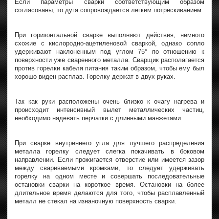
Если параметры сварки соответствующим образом
согласованы, то дуга сопровождается легким потрескиванием.
При горизонтальной сварке выполняют действия, немного
схожие с кислородно-ацетиленовой сваркой, однако сопло
удерживают наклоненным под углом 75° по отношению к
поверхности уже сваренного металла. Сварщик располагается
против горелки кабеля питания таким образом, чтобы ему был
хорошо виден расплав. Горелку держат в двух руках.
Так как руки расположены очень близко к очагу нагрева и
происходит интенсивный вылет металлических частиц,
необходимо надевать перчатки с длинными манжетами.
При сварке внутреннего угла для лучшего распределения
металла горелку следует слегка покачивать в боковом
направлении. Если прожигается отверстие или имеется зазор
между свариваемыми кромками, то следует удерживать
горелку на одном месте и совершать последовательные
остановки сварки на короткое время. Остановки на более
длительное время делаются для того, чтобы расплавленный
металл не стекал на изнаночную поверхность сварки.