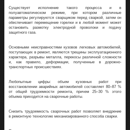
Существует исполнение такого процесса и в
полуавтоматическом режиме, при котором различные
параметры регулируются сварщиком перед сваркой, затем он
обеспечивает перемещение горелки и в любой момент может
остановить размотку электродной проволоки и подачу
защитного газа.
Основными неисправностями кузовов легковых автомобилей,
поступающих в ремонт, являются трещины эксплуатационного
характера, разрывы металла, перекосы различной сложности
и, как правило, деформации, полученные в дорожно-
транспортных происшествиях.
Любопытные цифры: объем кузовных работ при
восстановлении аварийных автомобилей составляет 80–87 %
от общей трудоемкости ремонта, причем 25–30 % этого
объема приходится на сварочные работы.
Снизить трудоемкость сварочных работ позволяет внедрение
в ремонтную технологию механизированного способа сварки.