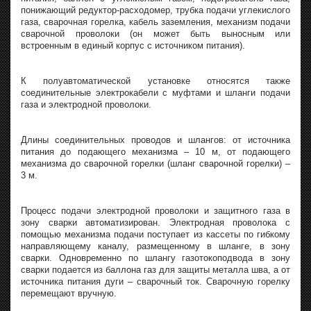
понижающий редуктор-расходомер, трубка подачи углекислого
газа, сварочная горелка, кабель заземления, механизм подачи
сварочной проволоки (он может быть выносным или
встроенным в единый корпус с источником питания).
К полуавтоматической установке относятся также
соединительные электрокабели с муфтами и шланги подачи
газа и электродной проволоки.
Длины соединительных проводов и шлангов: от источника
питания до подающего механизма – 10 м, от подающего
механизма до сварочной горелки (шланг сварочной горелки) –
3 м.
Процесс подачи электродной проволоки и защитного газа в
зону сварки автоматизирован. Электродная проволока с
помощью механизма подачи поступает из кассеты по гибкому
направляющему каналу, размещенному в шланге, в зону
сварки. Одновременно по шлангу газотокоподвода в зону
сварки подается из баллона газ для защиты металла шва, а от
источника питания дуги – сварочный ток. Сварочную горелку
перемещают вручную.