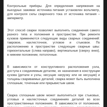
Контрольные приборы. Для определения напряжения на
выходных зажимах источника питания установлен вольтметр,
для контроля силы сварочного тока от источника питания –
амперметр.
Этот способ сварки позволяет выполнять соединения самого
разного типа и положения в пространстве. При ремонте
кузовов применяются следующие виды сварных соединений:
тавровое, нахлесточное, угловое и стыковое. По
расположению в пространстве следующие сварные швы:
горизонтальные (слева направо), вертикальные (сверху вниз),
в нижнем положении, потолочные.
В зависимости от конструктивного расположения узла,
доступа к соединяемым деталям, их назначения в конструкции
кузова (детали и узлы, несущие нагрузку или не несущие) и
толщины свариваемых деталей, сварка может быть выполнена
сплошным, точечным или прерывистым швом.
Сварка сплошным швом может выполняться при стыковых,
угловых и нахлесточных соединениях деталей во всех
пространственных положениях. В зависимости от положения,