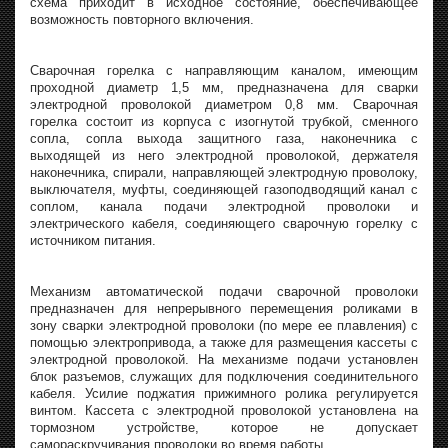
схема приходит в исходное состояние, обеспечивающее
возможность повторного включения.
Сварочная горелка с направляющим каналом, имеющим
проходной диаметр 1,5 мм, предназначена для сварки
электродной проволокой диаметром 0,8 мм. Сварочная
горелка состоит из корпуса с изогнутой трубкой, сменного
сопла, сопла выхода защитного газа, наконечника с
выходящей из него электродной проволокой, держателя
наконечника, спирали, направляющей электродную проволоку,
выключателя, муфты, соединяющей газоподводящий канал с
соплом, канала подачи электродной проволоки и
электрического кабеля, соединяющего сварочную горелку с
источником питания.
Механизм автоматической подачи сварочной проволоки
предназначен для непрерывного перемещения роликами в
зону сварки электродной проволоки (по мере ее плавления) с
помощью электропривода, а также для размещения кассеты с
электродной проволокой. На механизме подачи установлен
блок разъемов, служащих для подключения соединительного
кабеля. Усилие поджатия прижимного ролика регулируется
винтом. Кассета с электродной проволокой установлена на
тормозном устройстве, которое не допускает
самораскручивания проволоки во время работы.