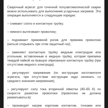
Сварочный агрегат для точечной полуавтоматической сварки
можно использовать для выполнения усадочных нагревов. Эта
операция выполняется в следующем порядке:
– снимают сопло и контактную трубку;
– немного вытягивают проволоку;
– поднимают прижимной ролик для прижима проволоки
(нельзя открывать при этом защитный газ);
– заменяют контактную трубку медным электродом или
угольным, вставленным в медную трубку, которая припаяна
твердой пайкой на бывшую обрезанную контактную трубку (при
отсутствии медного электрода);
– регулируют напряжение (по инструкции изготовителя
агрегата, при отсутствии инструкции надо начинать со
среднего значения напряжения);
– регулируют силу тока вторичной обмотки (40–60 А) по
скорости размотки проволоки (проволока не должна
разматываться);
– производят нагрев коротким контактом, точками или