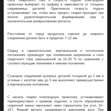
Силу сварочного тока и скорость подачи электродной
проволоки выбирают по графику в зависимости от толщины
свариваемых деталей. Практически скорость подачи
устанавливают так, чтобы весь процесс сварки проходил при
вполне удовлетворительном формировании шва и
незначительном разбрызгивании металла.
Расстояние от торца мундштука горелки до сварного
соединения должно быть в пределах 7–12 мм.
Сварку в горизонтальном, вертикальном и потолочном
положениях производят при пониженном напряжении и силе
сварочного тока, уменьшенной на 10–20 % по сравнению с
соответствующим значением в нижнем положении.
Стыковые соединения кузовных деталей толщиной до 2 мм и
угловые с катетом шва до 5 мм выполняют преимущественно
в вертикальном положении.
С начала сварки электродную проволоку устанавливают
перпендикулярно к кромкам изделия, а после образования
сварочной ванны наклоняют ниже горизонтали (на угол 10–
15°). Жидкий металл удерживается давлением дуги. При