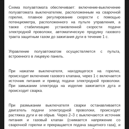
Схема полуавтомата обеспечивает: включение-выключение
полуавтомата выключателем, расположенным на сварочной
горелке, плавное регулирование скорости с помощью
потенциометра, расположенного на пульте управления, а
также стабилизацию установленной скорости подачи
электродной проволоки, автоматическую продувку газового
тракта защитным газом до зажигания дуги в течение 1 с.
Управление полуавтоматом осуществляется с пульта,
встроенного в лицевую панель.
При нажатии выключателя, находящегося на горелке,
происходит включение газового клапана, через 1 с включается
источник питания и привод подачи электродной проволоки.
При замыкании электрода на изделие зажигается дуга и
происходит сварка.
При размыкании выключателя сварки останавливается
двигатель подачи электродной проволоки, происходят
растяжка дуги и ее обрыв. Через 2–3 с выключаются источник
питания и газовый клапан (снимается напряжение со
сварочной горелки и прекращается подача защитного газа), и