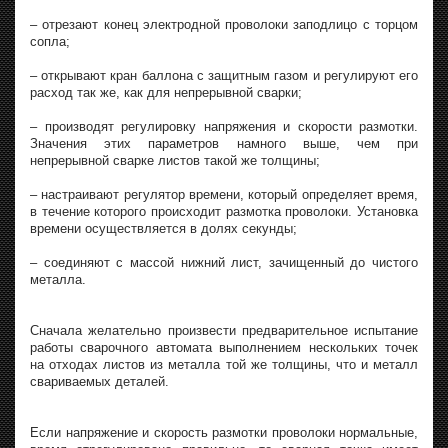
– отрезают конец электродной проволоки заподлицо с торцом
сопла;
– открывают кран баллона с защитным газом и регулируют его
расход так же, как для непрерывной сварки;
– производят регулировку напряжения и скорости размотки.
Значения этих параметров намного выше, чем при
непрерывной сварке листов такой же толщины;
– настраивают регулятор времени, который определяет время,
в течение которого происходит размотка проволоки. Установка
времени осуществляется в долях секунды;
– соединяют с массой нижний лист, зачищенный до чистого
металла.
Сначала желательно произвести предварительное испытание
работы сварочного автомата выполнением нескольких точек
на отходах листов из металла той же толщины, что и металл
свариваемых деталей.
Если напряжение и скорость размотки проволоки нормальные,