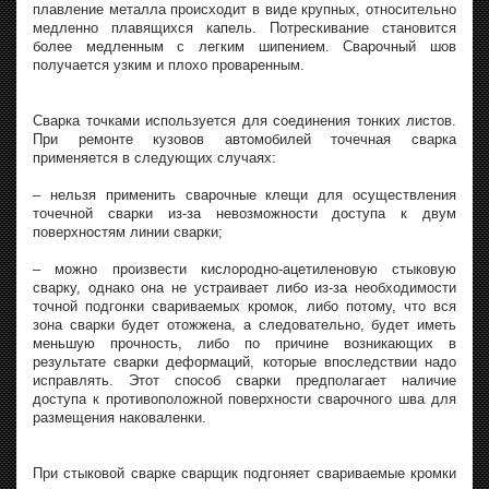
плавление металла происходит в виде крупных, относительно
медленно плавящихся капель. Потрескивание становится
более медленным с легким шипением. Сварочный шов
получается узким и плохо проваренным.
Сварка точками используется для соединения тонких листов.
При ремонте кузовов автомобилей точечная сварка
применяется в следующих случаях:
– нельзя применить сварочные клещи для осуществления
точечной сварки из-за невозможности доступа к двум
поверхностям линии сварки;
– можно произвести кислородно-ацетиленовую стыковую
сварку, однако она не устраивает либо из-за необходимости
точной подгонки свариваемых кромок, либо потому, что вся
зона сварки будет отожжена, а следовательно, будет иметь
меньшую прочность, либо по причине возникающих в
результате сварки деформаций, которые впоследствии надо
исправлять. Этот способ сварки предполагает наличие
доступа к противоположной поверхности сварочного шва для
размещения наковаленки.
При стыковой сварке сварщик подгоняет свариваемые кромки