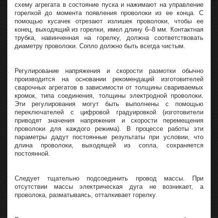
схему агрегата в состояние пуска и нажимают на управление
горелкой до момента появления проволоки из ее конца. С
помощью кусачек отрезают излишек проволоки, чтобы ее
конец, выходящий из горелки, имел длину 6–8 мм. Контактная
трубка, навинченная на горелку, должна соответствовать
диаметру проволоки. Сопло должно быть всегда чистым.
Регулирование напряжения и скорости размотки обычно
производится на основании рекомендаций изготовителей
сварочных агрегатов в зависимости от толщины свариваемых
кромок, типа соединения, толщины электродной проволоки.
Эти регулирования могут быть выполнены с помощью
переключателей с цифровой градуировкой (изготовители
приводят значения напряжения и скорости перемещения
проволоки для каждого режима). В процессе работы эти
параметры дадут постоянные результаты при условии, что
длина проволоки, выходящей из сопла, сохраняется
постоянной.
Следует тщательно подсоединить провод массы. При
отсутствии массы электрическая дуга не возникает, а
проволока, разматываясь, отталкивает горелку.