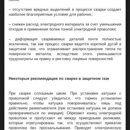
– отсутствие вредных выделений в процессе сварки создает
наиболее благоприятные условия для рабочих;
– снижен расход электродного материала за счет уменьшения
отходов и применения более тонкой электродной проволоки;
– деформация свариваемых деталей почти полностью
исключена, так как процесс сварки ведется короткой дугой в
защитном газе, что ограничивает распространение тепла по
поверхности металла; вследствие этого уменьшаются
трудозатраты на правку и рихтовку лицевых поверхностей.
Некоторые рекомендации по сварке в защитном газе
При сварке сплошным швом. При установке катушки с
проволокой следует убедиться, что тормоз установлен
правильно, чтобы катушка поворачивалась лишь под
действием разматывателя (при остановке катушка не должна
проворачиваться по инерции). Обрезают конец электродной
проволоки и пропускают ее между приводными роликами,
которые отрегулированы так, что осуществляют прижатие
проволоки без проскальзывания. Приводят электрическую