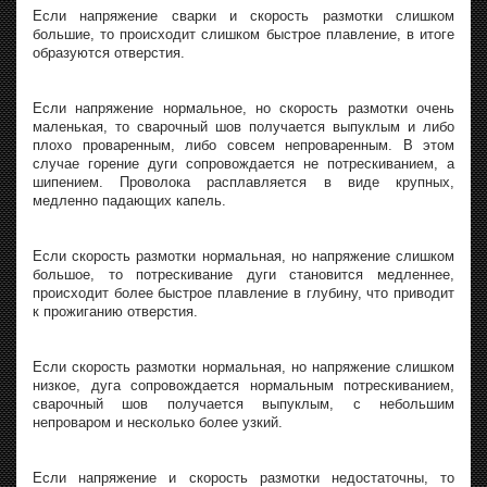
Если напряжение сварки и скорость размотки слишком
большие, то происходит слишком быстрое плавление, в итоге
образуются отверстия.
Если напряжение нормальное, но скорость размотки очень
маленькая, то сварочный шов получается выпуклым и либо
плохо проваренным, либо совсем непроваренным. В этом
случае горение дуги сопровождается не потрескиванием, а
шипением. Проволока расплавляется в виде крупных,
медленно падающих капель.
Если скорость размотки нормальная, но напряжение слишком
большое, то потрескивание дуги становится медленнее,
происходит более быстрое плавление в глубину, что приводит
к прожиганию отверстия.
Если скорость размотки нормальная, но напряжение слишком
низкое, дуга сопровождается нормальным потрескиванием,
сварочный шов получается выпуклым, с небольшим
непроваром и несколько более узкий.
Если напряжение и скорость размотки недостаточны, то