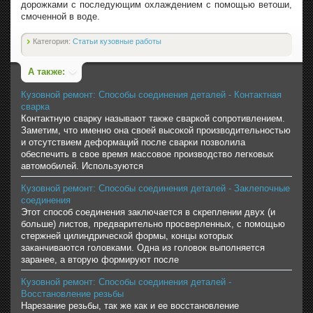
дорожками с последующим охлаждением с помощью ветоши,
смоченной в воде.
Категория:
Статьи кузовные работы
А также:
Кузовной ремонт: Способы соединения деталей - Контактная
сварка
Контактную сварку называют также сваркой сопротивлением.
Заметим, что именно она своей высокой производительностью
и отсутствием деформаций после сварки позволила
обеспечить в свое время массовое производство легковых
автомобилей. Используются
Кузовной ремонт: Способы соединения деталей - Заклепочные
соединения
Этот способ соединения заключается в скреплении двух (и
больше) листов, предварительно просверленных, с помощью
стержней цилиндрической формы, концы которых
заканчиваются головками. Одна из головок выполняется
заранее, а вторую формируют после
Кузовной ремонт: Способы соединения деталей -
Восстановление резьбы
Нарезание резьбы, так же как и ее восстановление