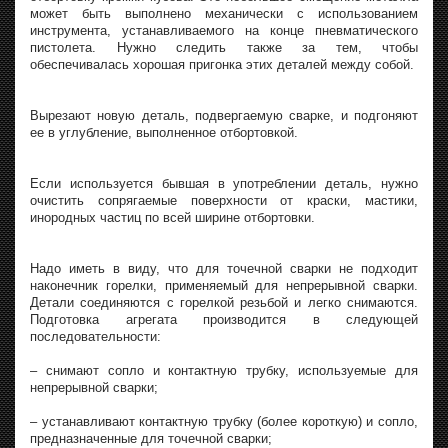
может быть выполнено механически с использованием
инструмента, устанавливаемого на конце пневматического
пистолета. Нужно следить также за тем, чтобы
обеспечивалась хорошая пригонка этих деталей между собой.
Вырезают новую деталь, подвергаемую сварке, и подгоняют
ее в углубление, выполненное отбортовкой.
Если используется бывшая в употреблении деталь, нужно
очистить сопрягаемые поверхности от краски, мастики,
инородных частиц по всей ширине отбортовки.
Надо иметь в виду, что для точечной сварки не подходит
наконечник горелки, применяемый для непрерывной сварки.
Детали соединяются с горелкой резьбой и легко снимаются.
Подготовка агрегата производится в следующей
последовательности:
– снимают сопло и контактную трубку, используемые для
непрерывной сварки;
– устанавливают контактную трубку (более короткую) и сопло,
предназначенные для точечной сварки;