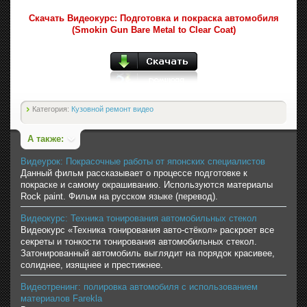
Скачать Видеокурс: Подготовка и покраска автомобиля
(Smokin Gun Bare Metal to Clear Coat)
Категория:
Кузовной ремонт видео
А также:
Видеурок: Покрасочные работы от японских специалистов
Данный фильм рассказывает о процессе подготовке к
покраске и самому окрашиванию. Используются материалы
Rock paint. Фильм на русском языке (перевод).
Видеокурс: Техника тонирования автомобильных стекол
Видеокурс «Техника тонирования авто-стёкол» раскроет все
секреты и тонкости тонирования автомобильных стекол.
Затонированный автомобиль выглядит на порядок красивее,
солиднее, изящнее и престижнее.
Видеотренинг: полировка автомобиля с использованием
материалов Farekla