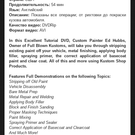
Продолжительность:
54 мин
Язык:
Английский
Описание:
Показаны все операции; от рихтовки до покраски
кузова автомобиля.
Качество видео:
DVDRip
Формат видео:
AVI
In this Excellent Tutorial DVD, Custom Painter Ed Hubbs,
Owner of Full Blown Kustoms, will take you through stripping
existing paint off your vehicle, metal finishing, applying body
filler, spraying primer, the correct application of basecoat
paint and clear coat. All of this and more using Kustom Shop
Products.
Features Full Demonstrations on the following Topics:
Stripping off Old Paint
Vehicle Disassembly
Bare Metal Prep
Metal Repair and Welding
Applying Body Filler
Block and Finish Sanding
Proper Masking Techniques
Paint Mixing
Spraying Primer and Sealer
Correct Application of Basecoat and Clearcoat
And Much More!