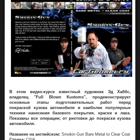
В этом видео-курсе известный художник Эд Хаббс,
владелец "Full Blown Kustoms", продемонстрирует
основные этапы подготовительных работ перед
покраской кузова автомобиля и наиболее популярные
техники нанесения базового покрытия, краски и лака.
Показаны все операции; от рихтовки до покраски кузова
автомобиля.
Название на английском:
Smokin Gun Bare Metal to Clear Coat
Страна:
США