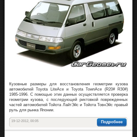
Кузовные размеры для восстановления геометрии кузова
автомобилей Toyota LiteAce и Toyota TownAce (R20# R30#)
1985-1996. С помощью этих данных осуществляется проверка
геометрии кузова, с последующей рихтовкой поврежденных
частей автомобилей Тойота ЛайтЭйс и Тойота ТовнЭйс правый
руль для рынка Японии.
19-12-2012, 00:05
Подробнее