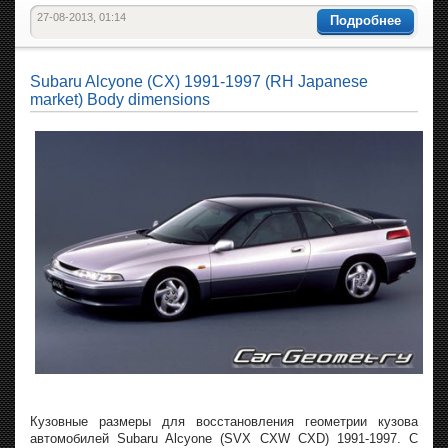
27-08-2013, 01:14
Подробнее
Subaru Alcyone (CX) 1991-1997 (RH Japanese
market) Body dimensions
Кузовные размеры для восстановления геометрии кузова
автомобилей Subaru Alcyone (SVX CXW CXD) 1991-1997. С