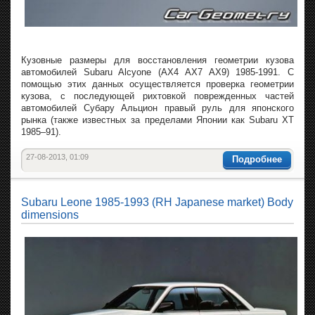
Кузовные размеры для восстановления геометрии кузова
автомобилей Subaru Alcyone (AX4 AX7 AX9) 1985-1991. С
помощью этих данных осуществляется проверка геометрии
кузова, с последующей рихтовкой поврежденных частей
автомобилей Субару Альцион правый руль для японского
рынка (также известных за пределами Японии как Subaru XT
1985–91).
27-08-2013, 01:09
Подробнее
Subaru Leone 1985-1993 (RH Japanese market) Body
dimensions