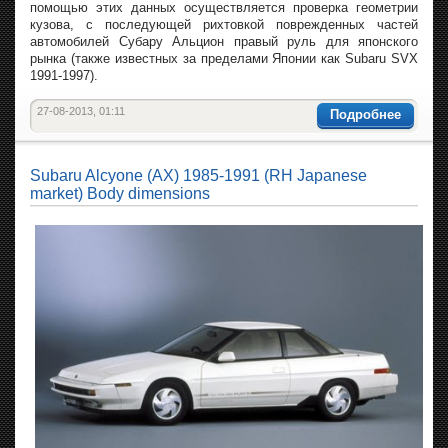
помощью этих данных осуществляется проверка геометрии
кузова, с последующей рихтовкой поврежденных частей
автомобилей Субару Альцион правый руль для японского
рынка (также известных за пределами Японии как Subaru SVX
1991-1997).
27-08-2013, 01:11
Подробнее
Subaru Alcyone (AX) 1985-1991 (RH Japanese
market) Body dimensions