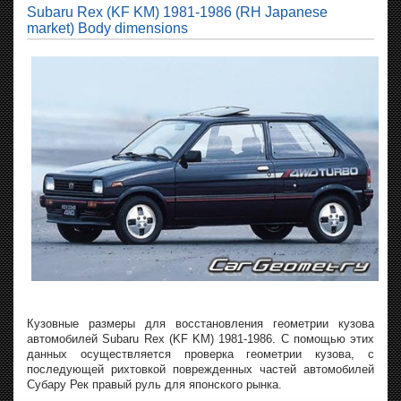
Subaru Rex (KF KM) 1981-1986 (RH Japanese
market) Body dimensions
Кузовные размеры для восстановления геометрии кузова
автомобилей Subaru Rex (KF KM) 1981-1986. С помощью этих
данных осуществляется проверка геометрии кузова, с
последующей рихтовкой поврежденных частей автомобилей
Субару Рек правый руль для японского рынка.