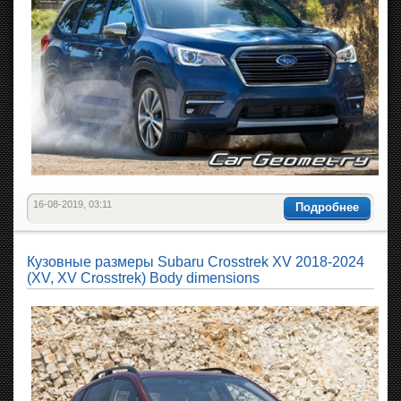
16-08-2019, 03:11
Подробнее
Кузовные размеры Subaru Crosstrek XV 2018-2024
(XV, XV Crosstrek) Body dimensions