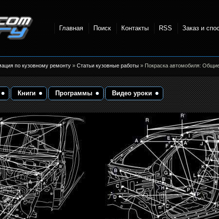
Главная
Поиск
Контакты
RSS
Заказ и спо
точки и
мация по кузовному ремонту
»
Статьи кузовные работы
» Покраска автомобиля: Общие
Книги
Программы
Видео уроки