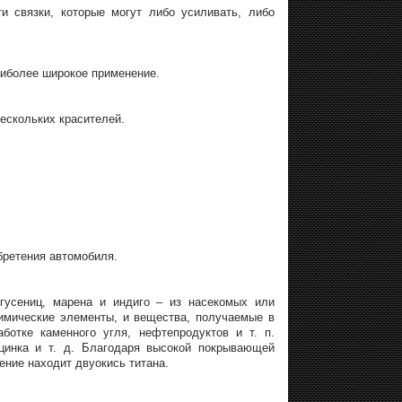
ти связки, которые могут либо усиливать, либо
иболее широкое применение.
ескольких красителей.
обретения автомобиля.
гусениц, марена и индиго – из насекомых или
химические элементы, и вещества, получаемые в
ботке каменного угля, нефтепродуктов и т. п.
цинка и т. д. Благодаря высокой покрывающей
ение находит двуокись титана.