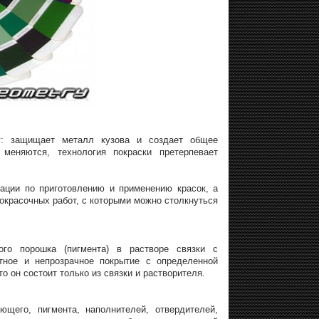
ту: защищает металл кузова и создает общее
меняются, технология покраски претерпевает
ации по приготовлению и применению красок, а
окрасочных работ, с которыми можно столкнуться
ого порошка (пигмента) в растворе связки с
тное и непрозрачное покрытие с определенной
о он состоит только из связки и растворителя.
щего, пигмента, наполнителей, отвердителей,