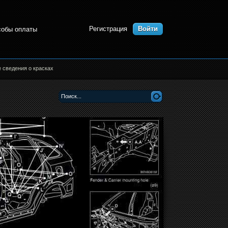
Регистрация
Войти
собы оплаты
 сведения о красках