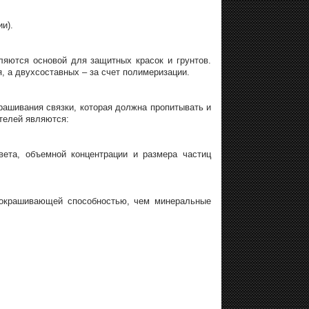
и).
яются основой для защитных красок и грунтов.
, а двухсоставных – за счет полимеризации.
рашивания связки, которая должна пропитывать и
телей являются:
ета, объемной концентрации и размера частиц
 окрашивающей способностью, чем минеральные