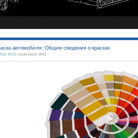
аска автомобиля: Общие сведения о красках
2010, 00:01
, посмотрело: 9553