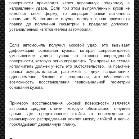
поверхности производят через деревянную подкладку в
направлении удара. Если при этом выпрямленный кузов не
изменяет свою форму, то операция правки выполнена
правильно. В противном случае следует снова произвести
правку до получения геометрии в пределах допусков,
установленных изготовителем автомобиля.
Если автомобиль получил боковой удар, это вызывает
деформацию основания кузова, которая сопровождается
уменьшением длины кузова со стороны поврежденной
поверхности, которую легко определить. При правке на стенде
исполнитель должен учесть это обстоятельство. На практике
правка осуществляется растяжкой в двух направлениях
одновременно: боковая и продольная, что обеспечивает
возможность восстановления первоначальной геометрии
основания кузова.
Примером восстановления боковой поверхности является
выправка средней стойки, которую обматывают тянущей
цепью. Для предохранения стойки от повреждения и
равномерного распределения усилия между стойкой и цепью
прокладывают деревянную планку.