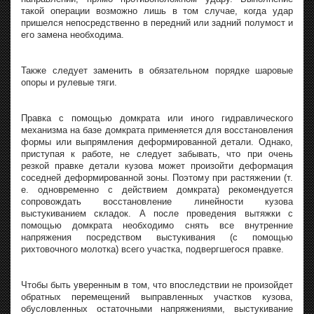
такой операции возможно лишь в том случае, когда удар
пришелся непосредственно в передний или задний полумост и
его замена необходима.
Также следует заменить в обязательном порядке шаровые
опоры и рулевые тяги.
Правка с помощью домкрата или иного гидравлического
механизма на базе домкрата применяется для восстановления
формы или выпрямления деформированной детали. Однако,
приступая к работе, не следует забывать, что при очень
резкой правке детали кузова может произойти деформация
соседней деформированной зоны. Поэтому при растяжении (т.
е. одновременно с действием домкрата) рекомендуется
сопровождать восстановление линейности кузова
выстукиванием складок. А после проведения вытяжки с
помощью домкрата необходимо снять все внутренние
напряжения посредством выстукивания (с помощью
рихтовочного молотка) всего участка, подвергшегося правке.
Чтобы быть уверенным в том, что впоследствии не произойдет
обратных перемещений выправленных участков кузова,
обусловленных остаточными напряжениями, выстукивание