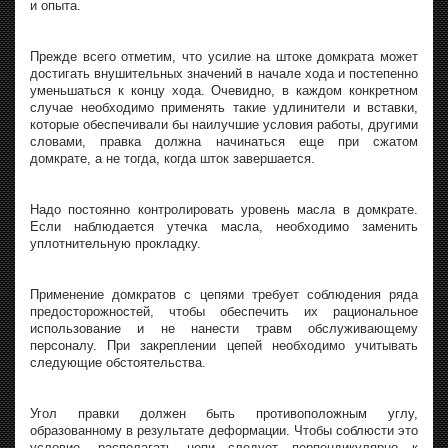
и опыта.
Прежде всего отметим, что усилие на штоке домкрата может
достигать внушительных значений в начале хода и постепенно
уменьшаться к концу хода. Очевидно, в каждом конкретном
случае необходимо применять такие удлинители и вставки,
которые обеспечивали бы наилучшие условия работы, другими
словами, правка должна начинаться еще при сжатом
домкрате, а не тогда, когда шток завершается.
Надо постоянно контролировать уровень масла в домкрате.
Если наблюдается утечка масла, необходимо заменить
уплотнительную прокладку.
Применение домкратов с цепями требует соблюдения ряда
предосторожностей, чтобы обеспечить их рациональное
использование и не нанести травм обслуживающему
персоналу. При закреплении цепей необходимо учитывать
следующие обстоятельства.
Угол правки должен быть противоположным углу,
образованному в результате деформации. Чтобы соблюсти это
условие, располагать цепи следует перпендикулярно к