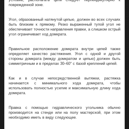
поврежденной зоне.
Угол, образованный натянутой цепью, должен во всех случаях
быть близким к прямому. Резко выраженный тупой угол не
обеспечивает точности направления правки, а слишком острый
угол ограничивает ход домкрата.
Правильное расположение домкрата внутри цепей также
определяет качество растяжения. Угол с одной и другой
стороны домкрата (между домкратом и цепью) должен быть
симметричным и в пределах 30–60° с базой креплений цепей.
Как и в случае непосредственной вытяжки, растяжка
начинается с минимального хода домкрата, чтобы
использовать полностью усилие и максимальную длину хода
домкрата.
Правка с помощью гидравлического угольника обычно
производится на стенде или на полу мастерской, при этом
необходимо иметь в виду следующее.