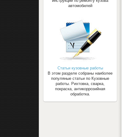
инструкции по ремонту кузова
автомобилей
Статьи кузовные работы
В этом разделе собраны наиболее
популяные статьи по Кузовные
работы. Рихтовка, сварка,
покраска, антикоррозийная
обработка.