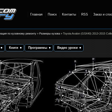
Главная
Поиск
Контакты
RSS
Заказ и спо
точки и
мация по кузовному ремонту
»
Размеры кузова
» Toyota Avalon (GSX40) 2013-2015 Colli
Книги
Программы
Видео уроки