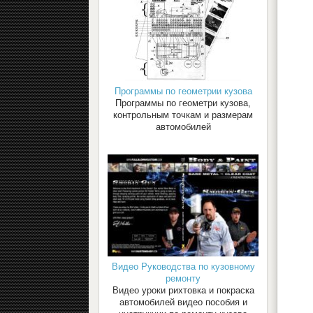
Программы по геометрии кузова
Программы по геометри кузова,
контрольным точкам и размерам
автомобилей
Видео Руководства по кузовному
ремонту
Видео уроки рихтовка и покраска
автомобилей видео пособия и