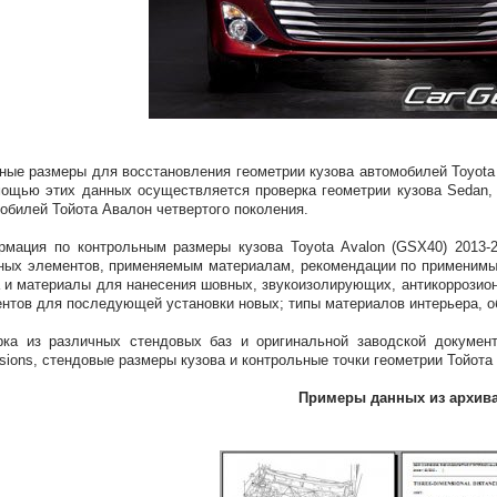
ные размеры для восстановления геометрии кузова автомобилей Toyota Av
ощью этих данных осуществляется проверка геометрии кузова Sedan,
обилей Тойота Авалон четвертого поколения.
мация по контрольным размеры кузова Toyota Avalon (GSX40) 2013-2
ных элементов, применяемым материалам, рекомендации по применимы
 и материалы для нанесения шовных, звукоизолирующих, антикоррозион
нтов для последующей установки новых; типы материалов интерьера, о
ка из различных стендовых баз и оригинальной заводской документ
sions, стендовые размеры кузова и контрольные точки геометрии Тойота
Примеры данных из архив