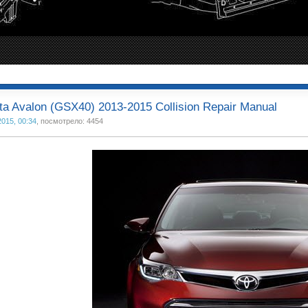
ta Avalon (GSX40) 2013-2015 Collision Repair Manual
2015, 00:34
, посмотрело: 4454