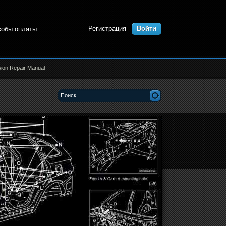
Регистрация
Войти
собы оплаты
sion Repair Manual