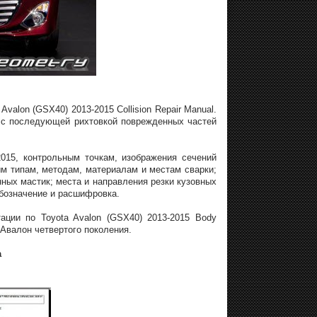
alon (GSX40) 2013-2015 Collision Repair Manual.
 с последующей рихтовкой поврежденных частей
015, контрольным точкам, изображения сечений
м типам, методам, материалам и местам сварки;
ных мастик; места и направления резки кузовных
бозначение и расшифровка.
ации по Toyota Avalon (GSX40) 2013-2015 Body
 Авалон четвертого поколения.
а