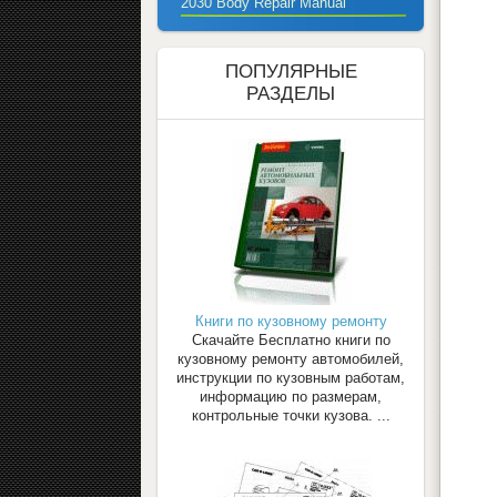
2030 Body Repair Manual
ПОПУЛЯРНЫЕ
РАЗДЕЛЫ
Книги по кузовному ремонту
Скачайте Бесплатно книги по
кузовному ремонту автомобилей,
инструкции по кузовным работам,
информацию по размерам,
контрольные точки кузова. ...