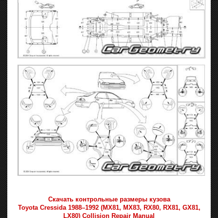
Скачать контрольные размеры кузова
Toyota Cressida 1988–1992 (MX81, MX83, RX80, RX81, GX81,
LX80) Collision Repair Manual