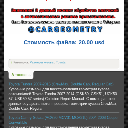
Стоимость файла: 20.00 usd
Категория:
Размеры кузова
,
Toyota
А также:
Toyota Tundra 2007-2015 (CrewMax, Double Cab, Regular Cab)
Кузовные размеры для восстановления геометрии кузова
автомобилей Toyota Tundra 2007-2014 (GSK50, GSK51, UCK50-
57, USK50-57 series) Collision Repair Manual. С помощью этих
данных осуществляется проверка геометрии кузова CrewMax,
Double Cab, Regular
Toyota Camry Solara (ACV30 MCV31 MCV31L) 2004-2008 Coupe
Convertible
Кузовные размеры для восстановления геометрии кузова