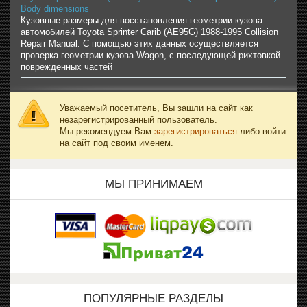
Body dimensions
Кузовные размеры для восстановления геометрии кузова
автомобилей Toyota Sprinter Carib (AE95G) 1988-1995 Collision
Repair Manual. С помощью этих данных осуществляется
проверка геометрии кузова Wagon, с последующей рихтовкой
поврежденных частей
Уважаемый посетитель, Вы зашли на сайт как
незарегистрированный пользователь.
Мы рекомендуем Вам
зарегистрироваться
либо войти
на сайт под своим именем.
МЫ ПРИНИМАЕМ
ПОПУЛЯРНЫЕ РАЗДЕЛЫ