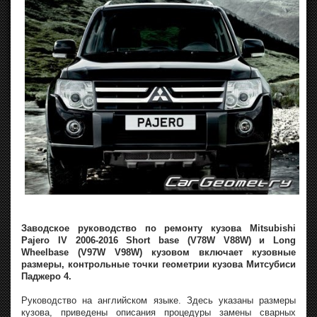
Заводское руководство по ремонту кузова Mitsubishi
Pajero IV 2006-2016 Short base (V78W V88W) и Long
Wheelbase (V97W V98W) кузовом включает кузовные
размеры, контрольные точки геометрии кузова Митсубиси
Паджеро 4.
Руководство на английском языке. Здесь указаны размеры
кузова, приведены описания процедуры замены сварных