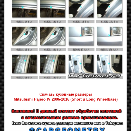
Скачать кузовные размеры
Mitsubishi Pajero IV 2006-2016 (Short и Long Wheelbase)