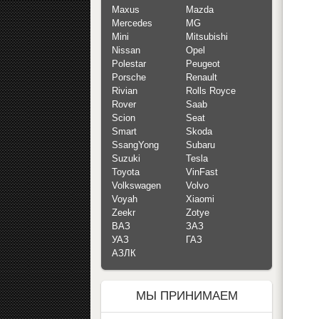
Maxus
Mazda
Mercedes
MG
Mini
Mitsubishi
Nissan
Opel
Polestar
Peugeot
Porsche
Renault
Rivian
Rolls Royce
Rover
Saab
Scion
Seat
Smart
Skoda
SsangYong
Subaru
Suzuki
Tesla
Toyota
VinFast
Volkswagen
Volvo
Voyah
Xiaomi
Zeekr
Zotye
ВАЗ
ЗАЗ
УАЗ
ГАЗ
АЗЛК
МЫ ПРИНИМАЕМ