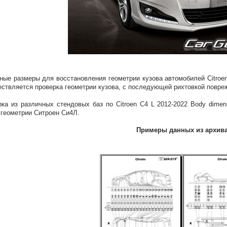
ные размеры для восстановления геометрии кузова автомобилей Citroe
ствляется проверка геометрии кузова, с последующей рихтовкой повре
ка из различных стендовых баз по Citroen C4 L 2012-2022 Body dimen
 геометрии Ситроен Си4Л.
Примеры данных из архив