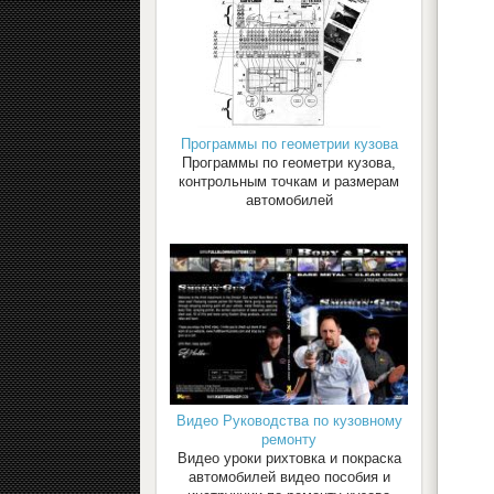
Программы по геометрии кузова
Программы по геометри кузова,
контрольным точкам и размерам
автомобилей
Видео Руководства по кузовному
ремонту
Видео уроки рихтовка и покраска
автомобилей видео пособия и