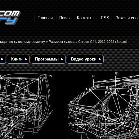
Главная
Поиск
Контакты
RSS
Заказ и спо
точки и
мация по кузовному ремонту
»
Размеры кузова
» Citroen C4 L 2012-2022 (Sedan)
Книги
Программы
Видео уроки