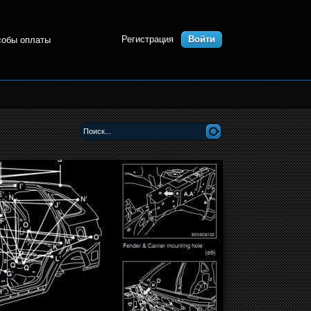
Регистрация
Войти
собы оплаты