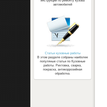
инструкции по ремонту кузова
автомобилей
Статьи кузовные работы
В этом разделе собраны наиболее
популяные статьи по Кузовные
работы. Рихтовка, сварка,
покраска, антикоррозийная
обработка.