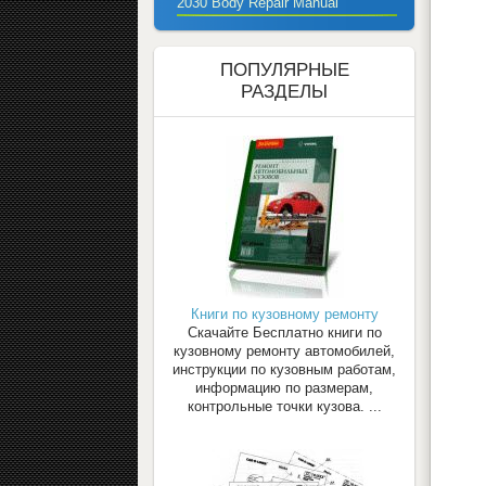
2030 Body Repair Manual
ПОПУЛЯРНЫЕ
РАЗДЕЛЫ
Книги по кузовному ремонту
Скачайте Бесплатно книги по
кузовному ремонту автомобилей,
инструкции по кузовным работам,
информацию по размерам,
контрольные точки кузова. ...