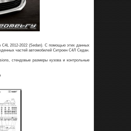
n C4L 2012-2022 (Sedan). С помощью этих данных
жденных частей автомобилей Ситроен С4Л Седан.
sions, стендовые размеры кузова и контрольные
а