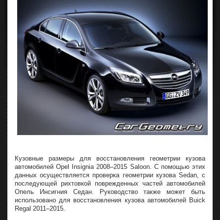
Кузовные размеры для восстановления геометрии кузова
автомобилей Opel Insignia 2008–2015 Saloon. С помощью этих
данных осуществляется проверка геометрии кузова Sedan, с
последующей рихтовкой поврежденных частей автомобилей
Опель Инсигния Седан. Руководство также может быть
использовано для восстановления кузова автомобилей Buick
Regal 2011–2015.