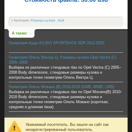
Категория:
Размеры кузова
,
Audi
А также:
Геометрия Ауди A3 (8V) SPORTBACK 5DR 2012-2020
Геометрия Опель Вектра Ц, Размеры кузова Opel Vectra (C)
2005–2008
Выборка из различных стендовых баз по Opel Vectra (C) 2005–
2008 Body dimensions, стендовые размеры кузова и
контрольные точки геометрии Опель Вектра Ц.
Геометрия Опель Мовано (B) 2010-2018 (SWB, MWB, LWB)
Выборка из различных стендовых баз по Opel Movano(B) 2010-
2018 Body dimensions, стендовые размеры кузова и
контрольные точки геометрии Опель Мовано (короткая,
средняя и длинная база).
Уважаемый посетитель, Вы зашли на сайт как
незарегистрированный пользователь.