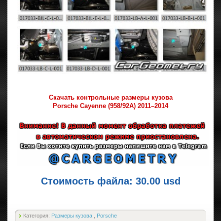
Скачать контрольные размеры кузова
Porsche Cayenne (958/92A) 2011–2014
Стоимость файла: 30.00 usd
Категория:
Размеры кузова
,
Porsche