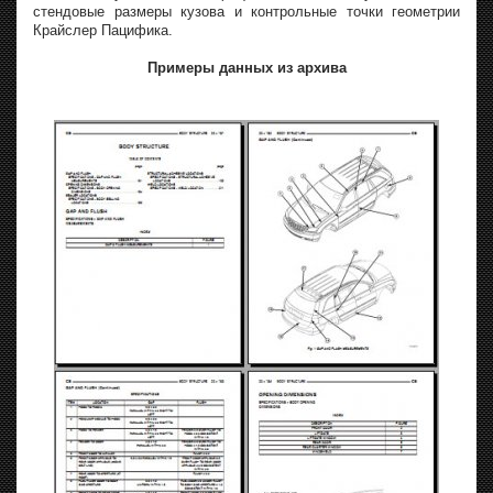
стендовые размеры кузова и контрольные точки геометрии
Крайслер Пацифика.
Примеры данных из архива