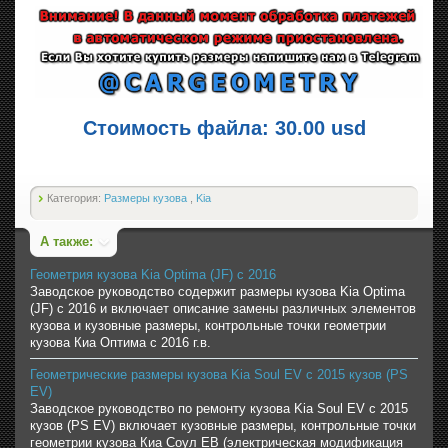
Стоимость файла: 30.00 usd
Категория:
Размеры кузова
,
Kia
А также:
Геометрия кузова Kia Optima (JF) с 2016
Заводское руководство содержит размеры кузова Kia Optima
(JF) с 2016 и включает описание замены различных элементов
кузова и кузовные размеры, контрольные точки геометрии
кузова Киа Оптима с 2016 г.в.
Геометрические размеры кузова Kia Soul EV с 2015 кузов (PS
EV)
Заводское руководство по ремонту кузова Kia Soul EV с 2015
кузов (PS EV) включает кузовные размеры, контрольные точки
геометрии кузова Киа Соул ЕВ (электрическая модификация