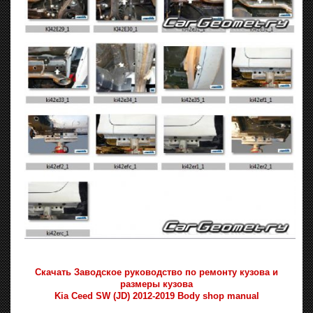
Скачать Заводское руководство по ремонту кузова и
размеры кузова
Kia Ceed SW (JD) 2012-2019 Body shop manual