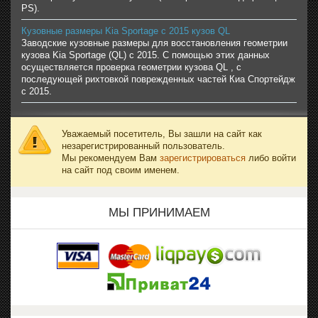
PS).
Кузовные размеры Kia Sportage с 2015 кузов QL
Заводские кузовные размеры для восстановления геометрии
кузова Kia Sportage (QL) с 2015. С помощью этих данных
осуществляется проверка геометрии кузова QL , с
последующей рихтовкой поврежденных частей Киа Спортейдж
с 2015.
Уважаемый посетитель, Вы зашли на сайт как
незарегистрированный пользователь.
Мы рекомендуем Вам
зарегистрироваться
либо войти
на сайт под своим именем.
МЫ ПРИНИМАЕМ