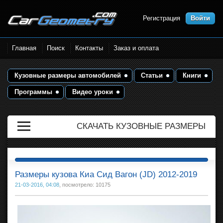
Регистрация
Войти
Размеры кузова автомобилей.
Главная
Поиск
Контакты
Заказ и оплата
Контрольные точки и кузовные
размеры. Геометрия кузова
Кузовные размеры автомобилей
Статьи
Книги
Программы
Видео уроки
СКАЧАТЬ КУЗОВНЫЕ РАЗМЕРЫ
Размеры кузова Киа Сид Вагон (JD) 2012-2019
21-03-2016, 04:08
, посмотрело: 10175