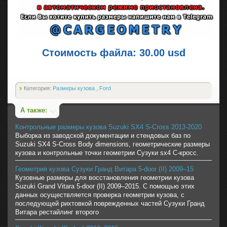
Стоимость файла: 30.00 usd
Категория:
Размеры кузова
,
Ford
А также:
Контрольные размеры кузова Suzuki SX4 S-Cross 2013-2020
Выборка из заводской документации и стендовых баз по
Suzuki SX4 S-Cross Body dimensions, геометрические размеры
кузова и контрольные точки геометрии Сузуки sx4 С-кросс.
Геометрия кузова Сузуки Гранд Витара 5-door (II) 2009–15
Кузовные размеры для восстановления геометрии кузова
Suzuki Grand Vitara 5-door (II) 2009–2015. С помощью этих
данных осуществляется проверка геометрии кузова, с
последующей рихтовкой поврежденных частей Сузуки Гранд
Витара рестайлинг второго