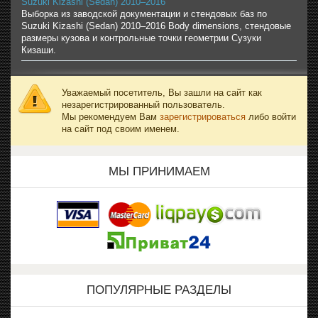
Suzuki Kizashi (Sedan) 2010–2016
Выборка из заводской документации и стендовых баз по
Suzuki Kizashi (Sedan) 2010–2016 Body dimensions, стендовые
размеры кузова и контрольные точки геометрии Сузуки
Кизаши.
Уважаемый посетитель, Вы зашли на сайт как
незарегистрированный пользователь.
Мы рекомендуем Вам
зарегистрироваться
либо войти
на сайт под своим именем.
МЫ ПРИНИМАЕМ
ПОПУЛЯРНЫЕ РАЗДЕЛЫ