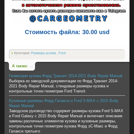
Стоимость файла: 30.00 usd
Категория:
Размеры кузова
,
Ford
А также:
Геометрия кузова Форд Транзит 2014-2021 Body Repair Manual
Выборка из заводской документации по Форд Транзит 2014-
2021 Body Repair Manual, стендовые размеры кузова и
контрольные точки геометрии Ford Transit.
Кузовные размеры Форд Галакси и Ford S-MAX с 2015 Body
Repair Manual
Заводское руководство содержит размеры кузова Ford S-MAX
и Ford Galaxy с 2015 Body Repair Manual и включает описание
замены различных элементов кузова и кузовные размеры,
контрольные точки геометрии кузова Форд эС-Макс и Форд
Галакси третьего