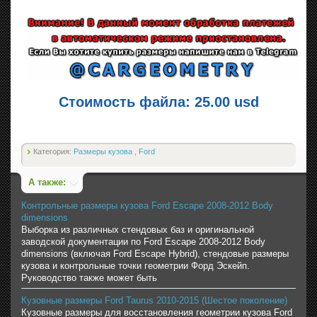
Стоимость файла: 25.00 usd
Категория:
Размеры кузова
,
Ford
А также:
Контрольные размеры кузова Ford Escape 2008-2012 Body
dimensions
Выборка из различных стендовых баз и оригинальной
заводской документации по Ford Escape 2008-2012 Body
dimensions (включая Ford Escape Hybrid), стендовые размеры
кузова и контрольные точки геометрии Форд Эскейп.
Руководство также может быть
Кузовные размеры Ford Taurus 2010-2015 (Шестое поколение)
Кузовные размеры для восстановления геометрии кузова Ford