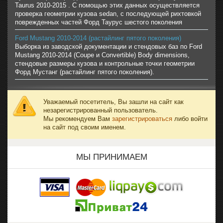
Taurus 2010-2015 . С помощью этих данных осуществляется
проверка геометрии кузова sedan, с последующей рихтовкой
поврежденных частей Форд Таурус шестого поколения
Ford Mustang 2010-2014 (растайлинг пятого поколения)
Выборка из заводской документации и стендовых баз по Ford
Mustang 2010-2014 (Coupe и Convertible) Body dimensions,
стендовые размеры кузова и контрольные точки геометрии
Форд Мустанг (растайлинг пятого поколения).
Уважаемый посетитель, Вы зашли на сайт как
незарегистрированный пользователь.
Мы рекомендуем Вам
зарегистрироваться
либо войти
на сайт под своим именем.
МЫ ПРИНИМАЕМ