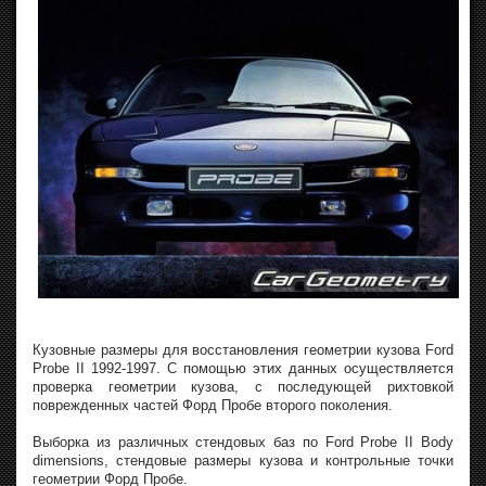
Кузовные размеры для восстановления геометрии кузова Ford
Probe II 1992-1997. С помощью этих данных осуществляется
проверка геометрии кузова, с последующей рихтовкой
поврежденных частей Форд Пробе второго поколения.
Выборка из различных стендовых баз по Ford Probe II Body
dimensions, стендовые размеры кузова и контрольные точки
геометрии Форд Пробе.