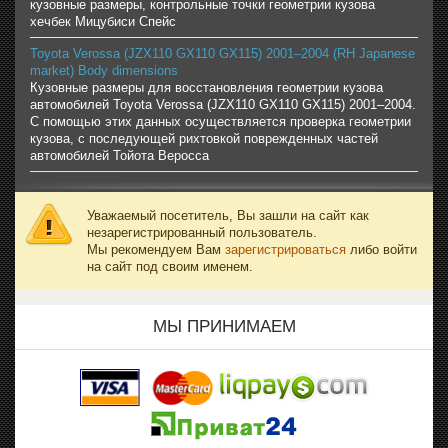
кузовные размеры, контрольные точки геометрии кузова
хечбек Мицубиси Спейс
Toyota Verossa (JZX110 GX110 GX115) 2001–2004 (RH Japanese
market) Body dimensions
Кузовные размеры для восстановления геометрии кузова
автомобилей Toyota Verossa (JZX110 GX110 GX115) 2001–2004.
С помощью этих данных осуществляется проверка геометрии
кузова, с последующей рихтовкой поврежденных частей
автомобилей Тойота Веросса
Уважаемый посетитель, Вы зашли на сайт как
незарегистрированный пользователь.
Мы рекомендуем Вам
зарегистрироваться
либо войти
на сайт под своим именем.
МЫ ПРИНИМАЕМ