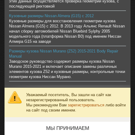
этих данных осуществляется проверка геометрии кузова, с
последующей рихтовкой
Кузовные размеры Nissan Almera (G15) с 2012
Кузовные размеры для восстановления геометрии кузова
Nissan Almera (G15) с 2012. В 2013 году Альянс Renault Nissan
начал сборку автомобилей Nissan Bluebird Sylphy 2005
модельного года (платформа Nissan B0) под именем Ниссан
Алмера G15 на заводе
Размеры кузова Nissan Murano (Z52) 2015-2021 Body Repair
Manual
Заводское руководство содержит размеры кузова Nissan
Murano 2015-2021 и включает описание замены различных
элементов кузова Z52 и кузовные размеры, контрольные точки
геометрии кузова Ниссан Мурано.
Уважаемый посетитель, Вы зашли на сайт как
незарегистрированный пользователь.
Мы рекомендуем Вам
зарегистрироваться
либо войти
на сайт под своим именем.
МЫ ПРИНИМАЕМ