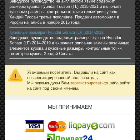
Заводское руководство на английском языке содержит
размеры кузова Hyundai Tucson (TL) 2015-2021 и включает
кузовные размеры, контрольные точки геометрии кузова
Хендай Туссан третье поколение. Продажи автомобиля в
России начались в ноябре 2015 года.
Кузовные размеры Hyundai Sonata (LF) 2014-2019
Заводское руководство содержит размеры кузова Hyundai
Sonata (LF) 2014-2019 и включает описание замены различных
элементов кузова и кузовные размеры, контрольные точки
геометрии кузова Хендай Соната
Уважаемый посетитель, Вы зашли на сайт как
незарегистрированный пользователь.
Мы рекомендуем Вам
зарегистрироваться
либо войти
на сайт под своим именем.
МЫ ПРИНИМАЕМ