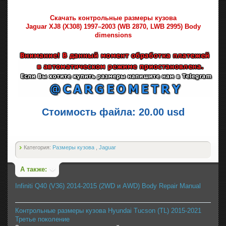
Скачать контрольные размеры кузова
Jaguar XJ8 (X308) 1997–2003 (WB 2870, LWB 2995) Body
dimensions
Стоимость файла: 20.00 usd
Категория:
Размеры кузова
,
Jaguar
А также:
Infiniti Q40 (V36) 2014-2015 (2WD и AWD) Body Repair Manual
Контрольные размеры кузова Hyundai Tucson (TL) 2015-2021
Третье поколение