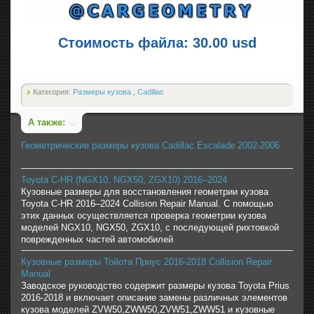
Стоимость файла: 30.00 usd
Категория:
Размеры кузова
,
Cadillac
А также:
Геометрические размеры кузова Cadillac Escalade 2002-2006
Toyota C-HR (NGX10, NGX50, ZGX10) 2016–2024
Кузовные размеры для восстановления геометрии кузова
Toyota C-HR 2016–2024 Collision Repair Manual. С помощью
этих данных осуществляется проверка геометрии кузова
моделей NGX10, NGX50, ZGX10, с последующей рихтовкой
поврежденных частей автомобилей
Кузовные размеры Тойота Приус 2016-2018 Collision Repair
Manual
Заводское руководство содержит размеры кузова Toyota Prius
2016-2018 и включает описание замены различных элементов
кузова моделей ZVW50,ZWW50,ZVW51,ZWW51 и кузовные