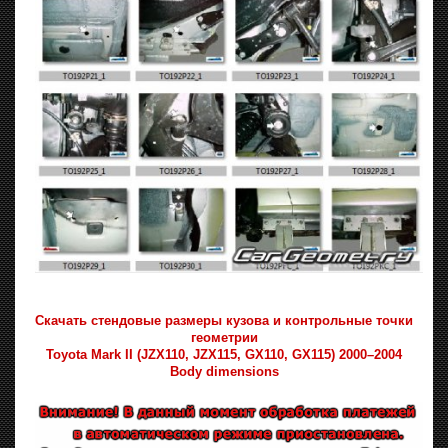
Скачать стендовые размеры кузова и контрольные точки
геометрии
Toyota Mark II (JZX110, JZX115, GX110, GX115) 2000–2004
Body dimensions