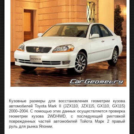
Кузовные размеры для восстановления геометрии кузова
автомобилей Toyota Mark II (JZX110, JZX115, GX110, GX115)
2000–2004. С помощью этих данных осуществляется проверка
геометрии кузова 2WD/4WD, с последующей рихтовкой
поврежденных частей автомобилей Тойота Марк 2 правый
руль для рынка Японии.