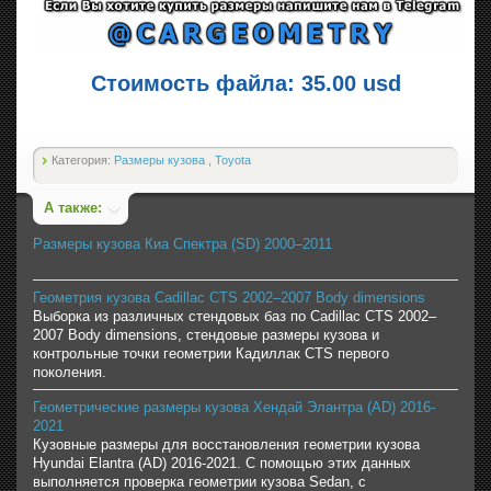
Стоимость файла: 35.00 usd
Категория:
Размеры кузова
,
Toyota
А также:
Размеры кузова Киа Спектра (SD) 2000–2011
Геометрия кузова Cadillac CTS 2002–2007 Body dimensions
Выборка из различных стендовых баз по Cadillac CTS 2002–
2007 Body dimensions, стендовые размеры кузова и
контрольные точки геометрии Кадиллак CTS первого
поколения.
Геометрические размеры кузова Хендай Элантра (AD) 2016-
2021
Кузовные размеры для восстановления геометрии кузова
Hyundai Elantra (AD) 2016-2021. С помощью этих данных
выполняется проверка геометрии кузова Sedan, с